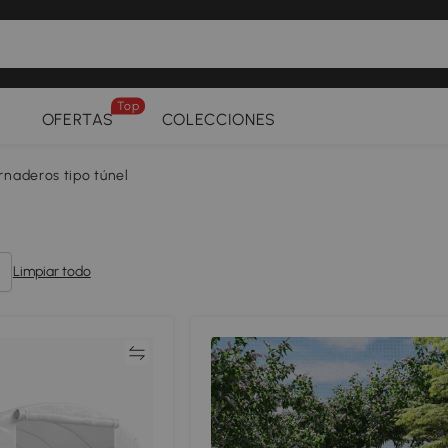
Top
OFERTAS
COLECCIONES
rnaderos tipo túnel
Limpiar todo
Comparar
Compar