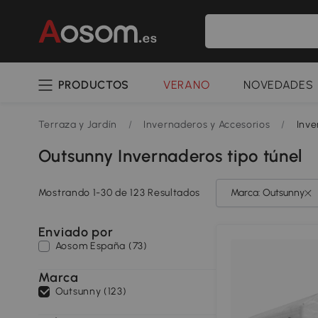
PRODUCTOS
VERANO
NOVEDADES
Terraza y Jardín
/
Invernaderos y Accesorios
/
Inve
Outsunny Invernaderos tipo túnel
Mostrando 1-30 de 123 Resultados
Marca: Outsunny
Enviado por
Aosom España (73)
Marca
Outsunny (123)