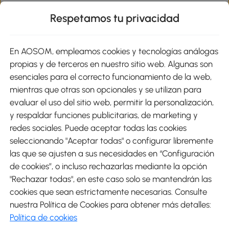
Respetamos tu privacidad
sitio
En AOSOM, empleamos cookies y tecnologías análogas
Métodos de Pago
propias y de terceros en nuestro sitio web. Algunas son
esenciales para el correcto funcionamiento de la web,
mientras que otras son opcionales y se utilizan para
evaluar el uso del sitio web, permitir la personalización,
y respaldar funciones publicitarias, de marketing y
Envíos
redes sociales. Puede aceptar todas las cookies
seleccionando "Aceptar todas" o configurar libremente
las que se ajusten a sus necesidades en “Configuración
de cookies”, o incluso rechazarlas mediante la opción
"Rechazar todas", en este caso solo se mantendrán las
Descargar Aosom App
cookies que sean estrictamente necesarias. Consulte
nuestra Política de Cookies para obtener más detalles:
Google Play
Política de cookies