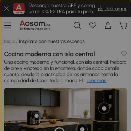
Descarga nuestra APP y consig
Descargar
ue un 10% EXTRA para tu prime
r pedido
Inicio
/
Inspírate con nuestras escenas
Cocina moderna con isla central
Una cocina moderna y funcional, con isla central, freidora
de aire y vinoteca en la encimera, donde cada detalle
cuenta, desde la practicidad de los armarios hasta la
comodidad de tener todo a mano. El...
Leer más