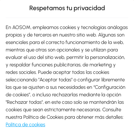
Respetamos tu privacidad
sitio
En AOSOM, empleamos cookies y tecnologías análogas
Métodos de Pago
propias y de terceros en nuestro sitio web. Algunas son
esenciales para el correcto funcionamiento de la web,
mientras que otras son opcionales y se utilizan para
evaluar el uso del sitio web, permitir la personalización,
y respaldar funciones publicitarias, de marketing y
Envíos
redes sociales. Puede aceptar todas las cookies
seleccionando "Aceptar todas" o configurar libremente
las que se ajusten a sus necesidades en “Configuración
de cookies”, o incluso rechazarlas mediante la opción
"Rechazar todas", en este caso solo se mantendrán las
Descargar Aosom App
cookies que sean estrictamente necesarias. Consulte
nuestra Política de Cookies para obtener más detalles:
Google Play
Política de cookies