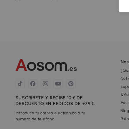
Nos
¿Qu
Noti
Exp
#Ao
SUSCRÍBETE Y RECIBE 10 € DE
Aos
DESCUENTO EN PEDIDOS DE +79 €.
Blo
Introduce tu correo electrónico o tu
Patr
número de teléfono