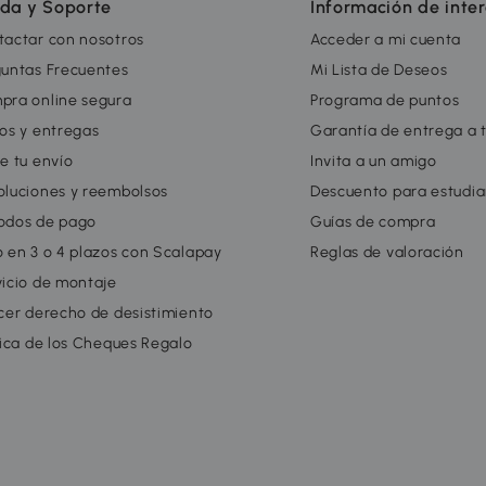
da y Soporte
Información de inte
tactar con nosotros
Acceder a mi cuenta
guntas Frecuentes
Mi Lista de Deseos
pra online segura
Programa de puntos
os y entregas
Garantía de entrega a 
e tu envío
Invita a un amigo
oluciones y reembolsos
Descuento para estudia
odos de pago
Guías de compra
 en 3 o 4 plazos con Scalapay
Reglas de valoración
icio de montaje
cer derecho de desistimiento
tica de los Cheques Regalo