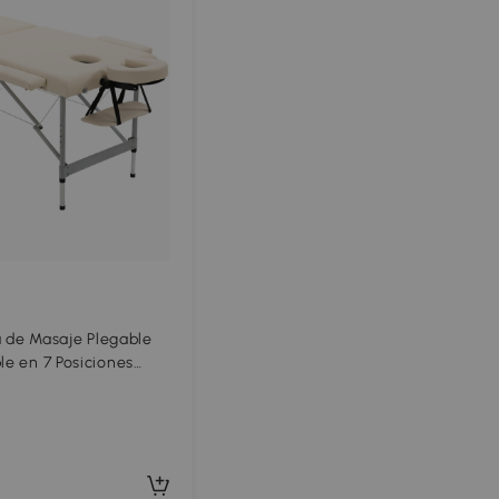
de Masaje Plegable
le en 7 Posiciones
 Apoyabrazos
Beige