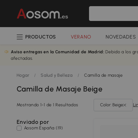
PRODUCTOS
VERANO
NOVEDADES
Aviso entregas en la Comunidad de Madrid:
Debido a los gr
afectadas.
Hogar
/
Salud y Belleza
/
Camilla de masaje
Camilla de Masaje Beige
Mostrando 1-1 de 1 Resultados
Color: Beige
Li
Enviado por
Aosom España (19)