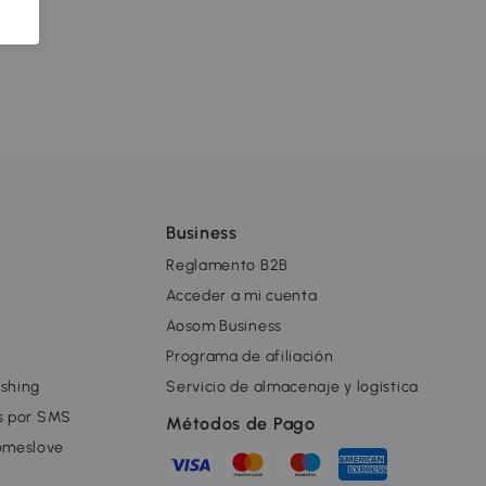
Business
Reglamento B2B
Acceder a mi cuenta
Aosom Business
Programa de afiliación
ishing
Servicio de almacenaje y logística
as por SMS
Métodos de Pago
omeslove