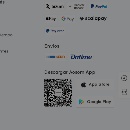
rés
tiempo
Envíos
ntes
Descargar Aosom App
App Store
Google Play