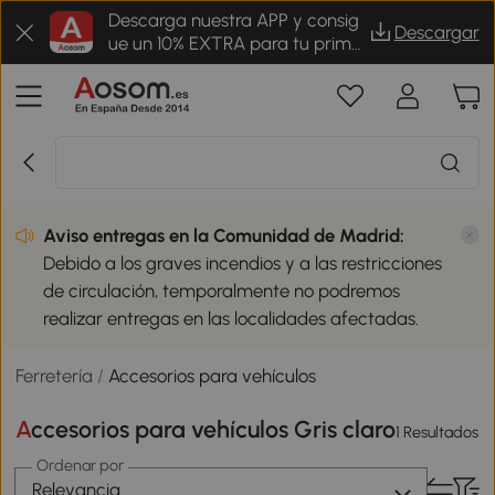
Descarga nuestra APP y consig
Descargar
ue un 10% EXTRA para tu prime
r pedido
Aviso entregas en la Comunidad de Madrid:
Debido a los graves incendios y a las restricciones
de circulación, temporalmente no podremos
realizar entregas en las localidades afectadas.
Ferretería
/
Accesorios para vehículos
Accesorios para vehículos Gris claro
1 Resultados
Ordenar por
Relevancia