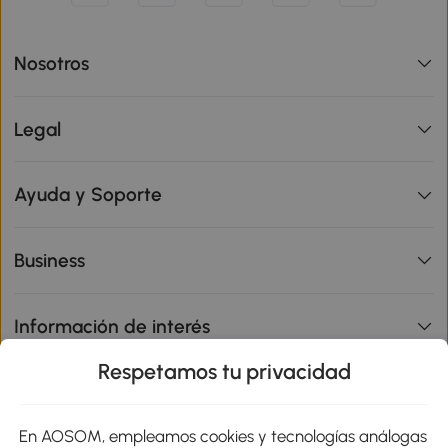
Nosotros
Legal
Ayuda y Soporte
Business
Información de interés
Respetamos tu privacidad
sitio
En AOSOM, empleamos cookies y tecnologías análogas