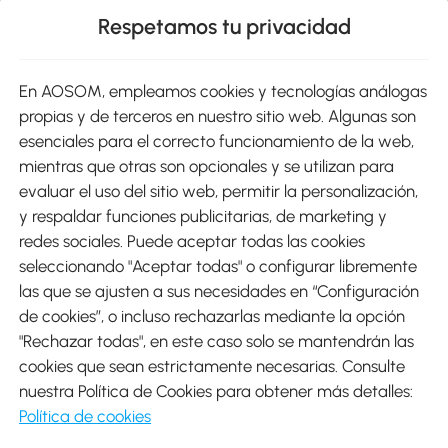
Respetamos tu privacidad
sitio
En AOSOM, empleamos cookies y tecnologías análogas
Métodos de Pago
propias y de terceros en nuestro sitio web. Algunas son
esenciales para el correcto funcionamiento de la web,
mientras que otras son opcionales y se utilizan para
evaluar el uso del sitio web, permitir la personalización,
y respaldar funciones publicitarias, de marketing y
Envíos
redes sociales. Puede aceptar todas las cookies
seleccionando "Aceptar todas" o configurar libremente
las que se ajusten a sus necesidades en “Configuración
de cookies”, o incluso rechazarlas mediante la opción
"Rechazar todas", en este caso solo se mantendrán las
Descargar Aosom App
cookies que sean estrictamente necesarias. Consulte
nuestra Política de Cookies para obtener más detalles:
Google Play
Política de cookies