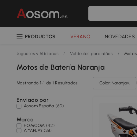
PRODUCTOS
VERANO
NOVEDADES
Juguetes y Aficiones
/
Vehículos para niños
/
Motos
Motos de Batería Naranja
Mostrando 1-1 de 1 Resultados
Color: Naranja
Enviado por
Aosom España (60)
Marca
HOMCOM (42)
AIYAPLAY (38)