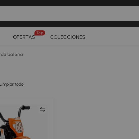
Top
OFERTAS
COLECCIONES
 de batería
Limpiar todo
Comparar