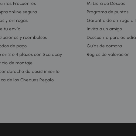
guntas Frecuentes
Mi Lista de Deseos
pra online segura
Programa de puntos
os y entregas
Garantía de entrega a 
e tu envío
Invita a un amigo
oluciones y reembolsos
Descuento para estudia
odos de pago
Guías de compra
 en 3 o 4 plazos con Scalapay
Reglas de valoración
icio de montaje
cer derecho de desistimiento
tica de los Cheques Regalo