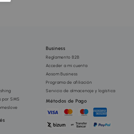
Business
Reglamento B2B
Acceder a mi cuenta
Aosom Business
Programa de afiliación
ishing
Servicio de almacenaje y logística
as por SMS
Métodos de Pago
omeslove
rés