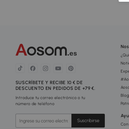
Nos
¿Qu
Noti
Exp
#Ao
SUSCRÍBETE Y RECIBE 10 € DE
Aos
DESCUENTO EN PEDIDOS DE +79 €.
Blo
Introduce tu correo electrónico o tu
Patr
número de teléfono
Ayu
Suscribirse
Con