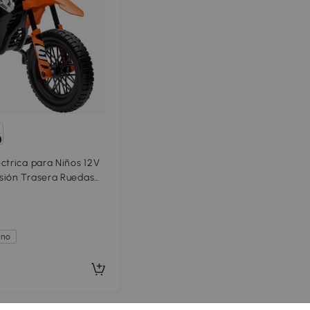
ctrica para Niños 12V
sión Trasera Ruedas
ables Música Niños 3-
ano