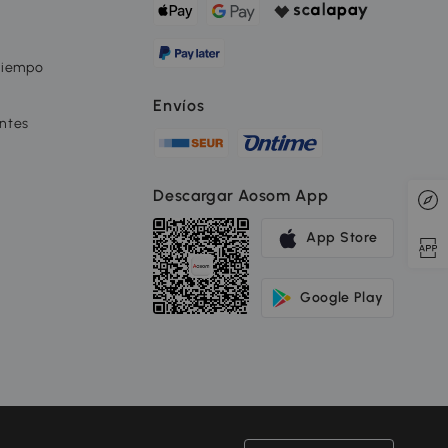
tiempo
Envíos
ntes
Descargar Aosom App
App Store
Google Play