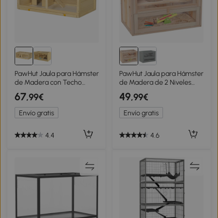
PawHut Jaula para Hámster
PawHut Jaula para Hámster
de Madera con Techo
de Madera de 2 Niveles
Abatible Panel de Acrílico
Casa para Animales
67
49
,99€
,99€
Bandeja Extraíble y
Pequeños con Plataformas
Cabaña 100x58x38 cm
Escaleras 60x35x42 cm
Envío gratis
Envío gratis
Natural
Madera Natural
4.4
4.6