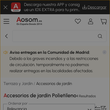
Descarga nuestra APP y consig
Descargar
ue un 10% EXTRA para tu prime
r pedido
Aviso entregas en la Comunidad de Madrid:
Debido a los graves incendios y a las restricciones
de circulación, temporalmente no podremos
realizar entregas en las localidades afectadas.
Terraza y Jardín
/
Accesorios de jardín
Accesorios de jardín Polietileno
4 Resultados
Ordenar por
Relevancia