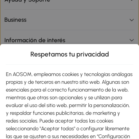
Business
Información de interés
Respetamos tu privacidad
sitio
En AOSOM, empleamos cookies y tecnologías análogas
Métodos de Pago
propias y de terceros en nuestro sitio web. Algunas son
esenciales para el correcto funcionamiento de la web,
mientras que otras son opcionales y se utilizan para
evaluar el uso del sitio web, permitir la personalización,
y respaldar funciones publicitarias, de marketing y
Envíos
redes sociales. Puede aceptar todas las cookies
seleccionando "Aceptar todas" o configurar libremente
las que se ajusten a sus necesidades en “Configuración