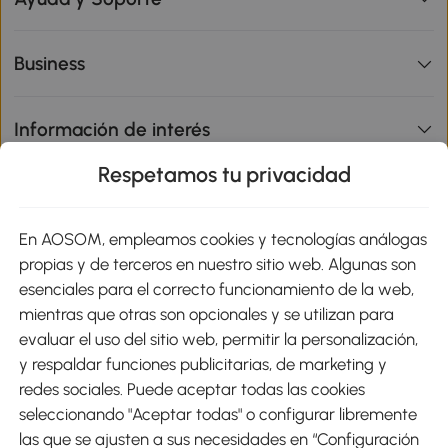
Business
Información de interés
Respetamos tu privacidad
sitio
En AOSOM, empleamos cookies y tecnologías análogas
Métodos de Pago
propias y de terceros en nuestro sitio web. Algunas son
esenciales para el correcto funcionamiento de la web,
mientras que otras son opcionales y se utilizan para
evaluar el uso del sitio web, permitir la personalización,
y respaldar funciones publicitarias, de marketing y
Envíos
redes sociales. Puede aceptar todas las cookies
seleccionando "Aceptar todas" o configurar libremente
las que se ajusten a sus necesidades en “Configuración