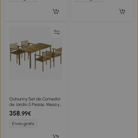
Outsunny Set de Comedor
de Jardín 5 Piezas, Mesa y
Sillas para 4 Personas, Teca
358
,99€
Envío gratis