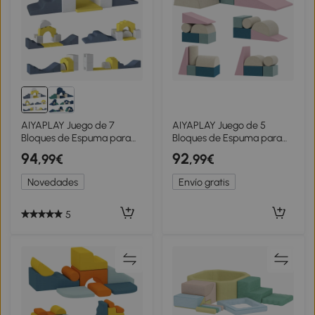
AIYAPLAY Juego de 7
AIYAPLAY Juego de 5
Bloques de Espuma para
Bloques de Espuma para
Niños Bloques de
Niños con Fundas
94
92
,99€
,99€
Psicomotricidad con Base
Extraíbles Bloques de
Antideslizante para 0,5-3
Psicomotricidad para
Novedades
Envío gratis
Años Amarillo
Escalar y Gatea Multicolor
5