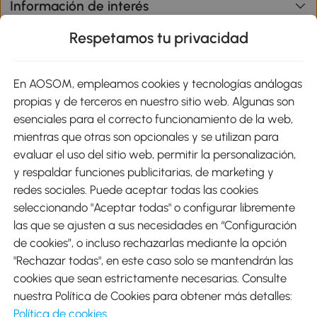
Información de interés
Respetamos tu privacidad
sitio
En AOSOM, empleamos cookies y tecnologías análogas
Métodos de Pago
propias y de terceros en nuestro sitio web. Algunas son
esenciales para el correcto funcionamiento de la web,
mientras que otras son opcionales y se utilizan para
evaluar el uso del sitio web, permitir la personalización,
y respaldar funciones publicitarias, de marketing y
Envíos
redes sociales. Puede aceptar todas las cookies
seleccionando "Aceptar todas" o configurar libremente
las que se ajusten a sus necesidades en “Configuración
de cookies”, o incluso rechazarlas mediante la opción
"Rechazar todas", en este caso solo se mantendrán las
Descargar Aosom App
cookies que sean estrictamente necesarias. Consulte
nuestra Política de Cookies para obtener más detalles:
Google Play
Política de cookies