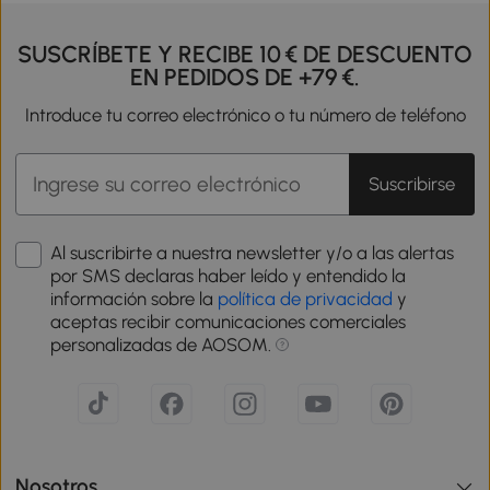
SUSCRÍBETE Y RECIBE 10 € DE DESCUENTO
EN PEDIDOS DE +79 €.
Introduce tu correo electrónico o tu número de teléfono
Suscribirse
Al suscribirte a nuestra newsletter y/o a las alertas
por SMS declaras haber leído y entendido la
información sobre la
política de privacidad
y
aceptas recibir comunicaciones comerciales
personalizadas de AOSOM.
Nosotros