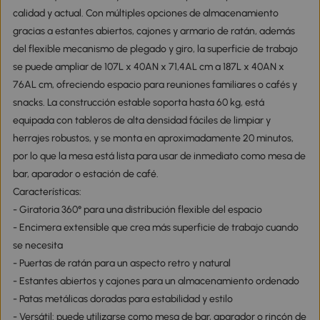
calidad y actual. Con múltiples opciones de almacenamiento
gracias a estantes abiertos, cajones y armario de ratán, además
del flexible mecanismo de plegado y giro, la superficie de trabajo
se puede ampliar de 107L x 40AN x 71,4AL cm a 187L x 40AN x
76AL cm, ofreciendo espacio para reuniones familiares o cafés y
snacks. La construcción estable soporta hasta 60 kg, está
equipada con tableros de alta densidad fáciles de limpiar y
herrajes robustos, y se monta en aproximadamente 20 minutos,
por lo que la mesa está lista para usar de inmediato como mesa de
bar, aparador o estación de café.
Características:
- Giratoria 360° para una distribución flexible del espacio
- Encimera extensible que crea más superficie de trabajo cuando
se necesita
- Puertas de ratán para un aspecto retro y natural
- Estantes abiertos y cajones para un almacenamiento ordenado
- Patas metálicas doradas para estabilidad y estilo
- Versátil: puede utilizarse como mesa de bar, aparador o rincón de