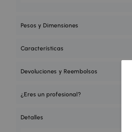
Pesos y Dimensiones
Características
Devoluciones y Reembolsos
¿Eres un profesional?
Detalles