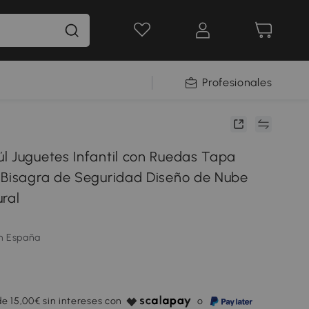
Profesionales
l Juguetes Infantil con Ruedas Tapa
 Bisagra de Seguridad Diseño de Nube
ral
m España
e 15,00€ sin intereses con
o