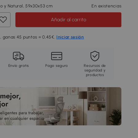
o y Natural, 59x30x53 cm
En existencias
Añadir al carrito
, ganas 45 puntos = 0,45€.
Iniciar sesión
Envío gratis
Pago seguro
Recursos de
seguridad y
productos