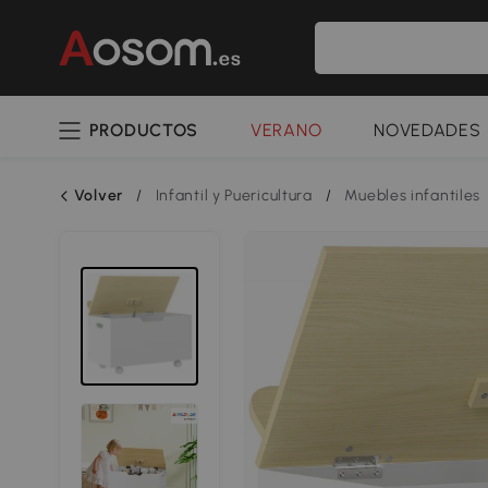
PRODUCTOS
VERANO
NOVEDADES
Volver
/
Infantil y Puericultura
/
Muebles infantiles