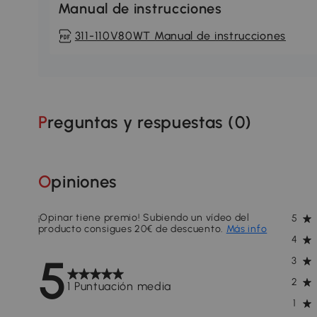
Manual de instrucciones
311-110V80WT Manual de instrucciones
Preguntas y respuestas (
0
)
Opiniones
¡Opinar tiene premio! Subiendo un vídeo del
5
producto consigues 20€ de descuento.
Más info
4
5
3
2
1 Puntuación media
1