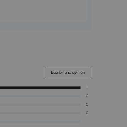
Escribir una opinión
1
0
0
0