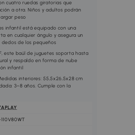
n cuatro ruedas giratorias que
ión a otra. Niños y adultos podrán
cargar peso
 infantil está equipado con una
ta en cualquier ángulo y asegura un
os dedos de los pequeños
este baúl de juguetes soporta hasta
ural y respaldo en forma de nube
n infantil
didas interiores: 55,5x26,5x28 cm
ada: 3–8 años. Cumple con la
YAPLAY
1-110V80WT