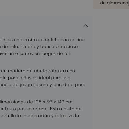
hijos una casita completa con cocina
a de tela, timbre y banco espacioso.
ivertirse juntos en juegos de rol
en madera de abeto robusta con
rdín para niños es ideal para uso
espacio de juego seguro y duradero para
mensiones de 105 x 99 x 149 cm
ntos o por separado. Esta casita de
arrolla la cooperación y refuerza la