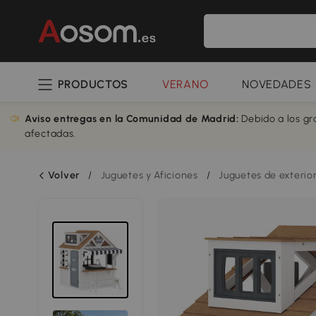
PRODUCTOS
VERANO
NOVEDADES
Aviso entregas en la Comunidad de Madrid:
Debido a los gr
afectadas.
Volver
/
Juguetes y Aficiones
/
Juguetes de exterio