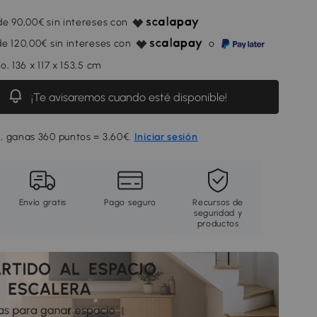
e 90,00€ sin intereses con
e 120,00€ sin intereses con
o
o, 136 x 117 x 153,5 cm
¡Te avisaremos cuando esté disponible!
, ganas 360 puntos = 3,60€.
Iniciar sesión
Envío gratis
Pago seguro
Recursos de
seguridad y
productos