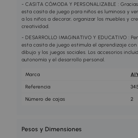
- CASITA CÓMODA Y PERSONALIZABLE : Gracias a 
esta casita de juego para niños es luminosa y ve
a los niños a decorar, organizar los muebles y cr
creatividad.
- DESARROLLO IMAGINATIVO Y EDUCATIVO : Pens
esta casita de juego estimula el aprendizaje con 
dibujo y los juegos sociales. Los accesorios inclu
autonomía y el desarrollo personal.
Marca
AI
Referencia
34
Número de cajas
2
Pesos y Dimensiones