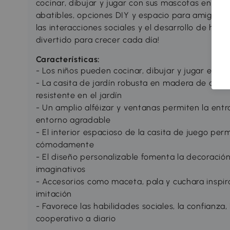
cocinar, dibujar y jugar con sus mascotas en un
abatibles, opciones DIY y espacio para amigos, e
las interacciones sociales y el desarrollo de habi
divertido para crecer cada día!
Características:
- Los niños pueden cocinar, dibujar y jugar en es
- La casita de jardín robusta en madera de abet
resistente en el jardín
- Un amplio alféizar y ventanas permiten la entra
entorno agradable
- El interior espacioso de la casita de juego per
cómodamente
- El diseño personalizable fomenta la decoración, 
imaginativos
- Accesorios como maceta, pala y cuchara inspira
imitación
- Favorece las habilidades sociales, la confianza
cooperativo a diario