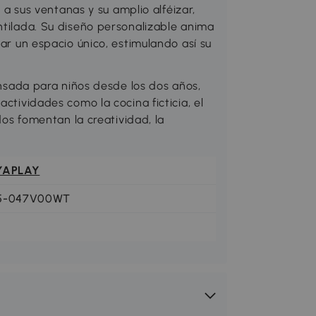
sus ventanas y su amplio alféizar,
ntilada. Su diseño personalizable anima
ear un espacio único, estimulando así su
ada para niños desde los dos años,
actividades como la cocina ficticia, el
idos fomentan la creatividad, la
YAPLAY
5-047V00WT