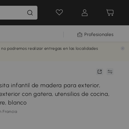
Profesionales
e no podremos realizar entregas en las localidades
ita infantil de madera para exterior,
 exterior con gatera, utensilios de cocina,
re, blanco
m Francia