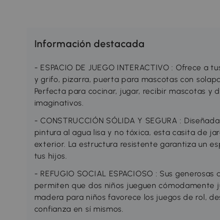
Información destacada
- ESPACIO DE JUEGO INTERACTIVO : Ofrece a tus 
y grifo, pizarra, puerta para mascotas con solap
Perfecta para cocinar, jugar, recibir mascotas y d
imaginativos.
- CONSTRUCCIÓN SÓLIDA Y SEGURA : Diseñada 
pintura al agua lisa y no tóxica, esta casita de ja
exterior. La estructura resistente garantiza un 
tus hijos.
- REFUGIO SOCIAL ESPACIOSO : Sus generosas di
permiten que dos niños jueguen cómodamente ju
madera para niños favorece los juegos de rol, des
confianza en sí mismos.