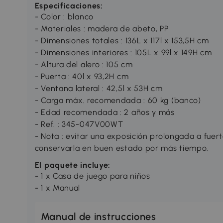
Especificaciones:
- Color : blanco
- Materiales : madera de abeto, PP
- Dimensiones totales : 136L x 117l x 153,5H cm
- Dimensiones interiores : 105L x 99l x 149H cm
- Altura del alero : 105 cm
- Puerta : 40l x 93,2H cm
- Ventana lateral : 42,5l x 53H cm
- Carga máx. recomendada : 60 kg (banco)
- Edad recomendada : 2 años y más
- Ref. : 345-047V00WT
- Nota : evitar una exposición prolongada a fuerte
conservarla en buen estado por más tiempo.
El paquete incluye:
- 1 x Casa de juego para niños
- 1 x Manual
Manual de instrucciones