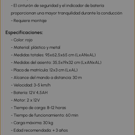
- El cinturón de seguridad y el indicador de batería
proporcionan una mayor tranquilidad durante la conducción
- Requiere montaje
Especificaciones:
- Color: rojo
- Material: plástico y metal
- Medidas totales: 95x62,5x65 cm (LxANxAL)
- Medidas del asiento: 35,5x19x32 cm (LxANxAL)
- Placa de matrícula: 12x3 cm (LxAL)
- Alcance del mando a distancia: 30 m
- Velocidad: 3-5 km/h
- Batería: 12V 4,5AH
- Motor: 2 x 12V
- Tiempo de carga: 8-12 horas
- Tiempo de funcionamiento: 60 min
- Carga máxima: 30 kg
- Edad recomendada: + 3 años