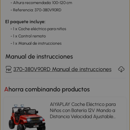
- Altura recomendada: 100-120 cm
- Referencia: 370-380V90RD
El paquete incluye:
- 1 x Coche eléctrico para niños
- 1 x Control remoto
- 1 x Manual de instrucciones
Manual de instrucciones
370-380V90RD Manual de instrucciones
Ahorra combinando productos
AIYAPLAY Coche Eléctrico para
Niños con Batería 12V Mando a
Distancia Velocidad Ajustable
USB Faros Bocina Rojo