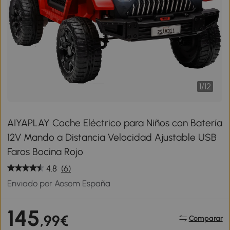
1
/
12
AIYAPLAY Coche Eléctrico para Niños con Batería
12V Mando a Distancia Velocidad Ajustable USB
Faros Bocina Rojo
4.8
(6)
Enviado por Aosom España
145
,99€
Comparar