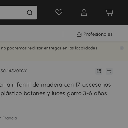
Profesionales
e no podremos realizar entregas en las localidades
:350-148V00GY
ina infantil de madera con 17 accesorios
plástico botones y luces gorro 3-6 años
m Francia