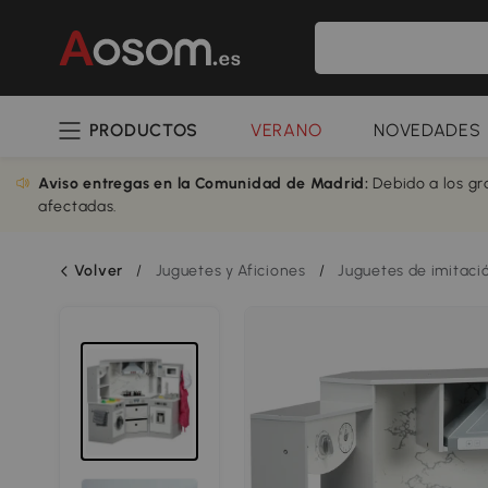
PRODUCTOS
VERANO
NOVEDADES
Aviso entregas en la Comunidad de Madrid:
Debido a los gr
afectadas.
Volver
/
Juguetes y Aficiones
/
Juguetes de imitaci