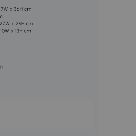
x 27W x 36H cm
cm
x 27W x 29H cm
x 10W x 13H cm
s)