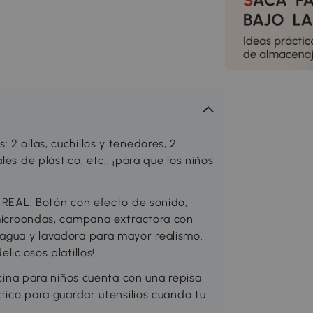
2 ollas, cuchillos y tenedores, 2
es de plástico, etc., ¡para que los niños
AL: Botón con efecto de sonido,
, microondas, campana extractora con
 agua y lavadora para mayor realismo.
liciosos platillos!
a para niños cuenta con una repisa
ctico para guardar utensilios cuando tu