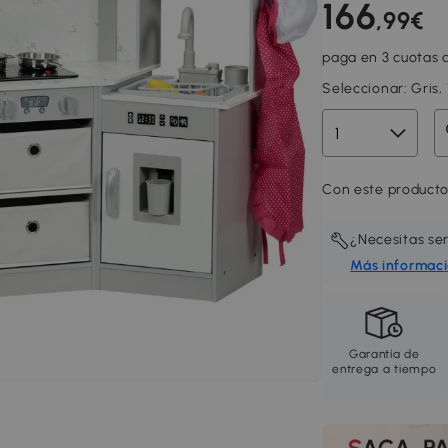
166
,99€
paga en 3 cuotas d
Seleccionar:
Gris,
Con este producto
¿Necesitas se
Más informac
Garantía de
entrega a tiempo