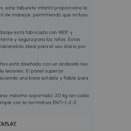
 este taburete infantil proporciona la
fácil de manejar, permitiendo que incluso
izaje está fabricada con MDF y
stente y segura para los niños. Estos
haciéndolo ideal para el uso diario por
os está diseñado con un acabado liso
 lesiones. El panel superior
reciendo una base estable y fiable para
eso máximo soportado: 20 kg (en cada
umple con la normativa EN71-1-2-3.
YAPLAY