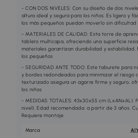
- CON DOS NIVELES: Con su diseño de dos niveles,
altura ideal y segura para los niños. Es ligero y 
los más pequeños puedan moverlo sin dificultad
- MATERIALES DE CALIDAD: Esta torre de aprend
tablero multicapa, ofreciendo una superficie resi
materiales garantizan durabilidad y estabilidad, 
los pequeños
- SEGURIDAD ANTE TODO: Este taburete para niñ
y bordes redondeados para minimizar el riesgo de
texturizado asegura un agarre firme y seguro, of
los niños
- MEDIDAS TOTALES: 43x30x55 cm (LxANxAL). P
nivel). Edad recomendada: a partir de 3 años. C
Requiere montaje
Marca
AI