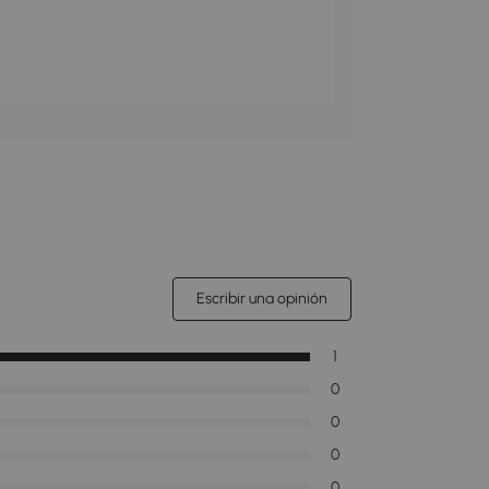
Escribir una opinión
1
0
0
0
0