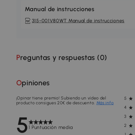
Manual de instrucciones
315-001V80WT Manual de instrucciones
Preguntas y respuestas (
0
)
Opiniones
¡Opinar tiene premio! Subiendo un vídeo del
5
producto consigues 20€ de descuento.
Más info
4
5
3
2
1 Puntuación media
1