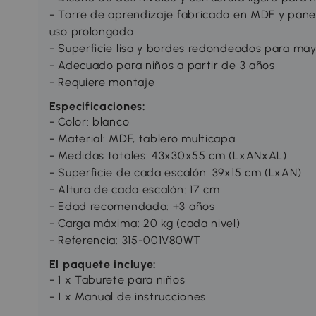
- Torre de aprendizaje fabricado en MDF y panel
uso prolongado
- Superficie lisa y bordes redondeados para ma
- Adecuado para niños a partir de 3 años
- Requiere montaje
Especificaciones:
- Color: blanco
- Material: MDF, tablero multicapa
- Medidas totales: 43x30x55 cm (LxANxAL)
- Superficie de cada escalón: 39x15 cm (LxAN)
- Altura de cada escalón: 17 cm
- Edad recomendada: +3 años
- Carga máxima: 20 kg (cada nivel)
- Referencia: 315-001V80WT
El paquete incluye:
- 1 x Taburete para niños
- 1 x Manual de instrucciones