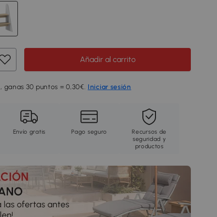
Añadir al carrito
, ganas 30 puntos = 0,30€.
Iniciar sesión
Envío gratis
Pago seguro
Recursos de
seguridad y
productos