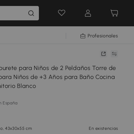
Profesionales
urete para Niños de 2 Peldaños Torre de
para Niños de +3 Años para Baño Cocina
itorio Blanco
m España
co, 43x30x55 cm
En existencias