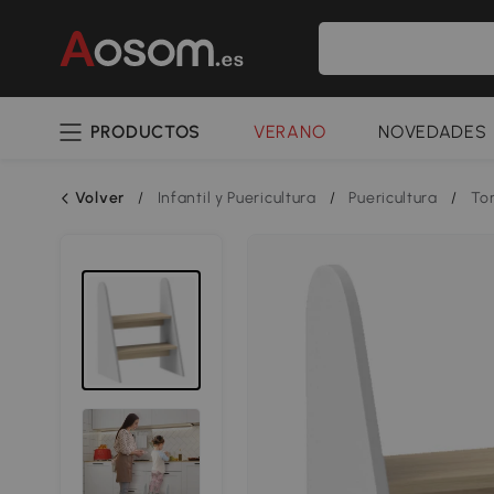
PRODUCTOS
VERANO
NOVEDADES
Volver
/
Infantil y Puericultura
/
Puericultura
/
To