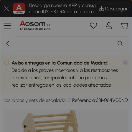
Descarga nuestra APP y consig
Descargar
ue un 10% EXTRA para tu prime
r pedido
Aviso entregas en la Comunidad de Madrid:
Debido a los graves incendios y a las restricciones
de circulación, temporalmente no podremos
realizar entregas en las localidades afectadas.
gulos, arcos y sets de escalada
/
Referencia:331-064V00ND