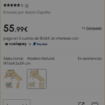
5
(1)
Enviado por Aosom España
55
,99€
Comparar
paga en 3 cuotas de 18,66€ sin intereses con
o
Seleccionar:
Madera Natural,
En existencias
147x64.5x59 cm