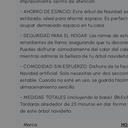
impresionante centro de atención
- AHORRO DE ESPACIO: Este árbol de Navidad es
estilizado, ideal para ahorrar espacio. Es perfe
ocupar demasiado espacio en tu casa
- SEGURIDAD PARA EL HOGAR: Las ramas de este á
retardantes de llama, asegurando que tu decora
Puedes disfrutar cómodamente del calor del cale
mientras admiras la belleza de tu árbol navideñ
- COMODIDAD SIN ESFUERZO: Disfruta de la faci
Navidad artificial. Solo necesitas unir dos secci
estable. Cuando no esté en uso, se guarda fáci
almacenamiento sencillo
- MEDIDAS TOTALES (incluyendo la base): Ø65x1
Tardarás alrededor de 25 minutos en dar forma
de este árbol navideño
Marca
H