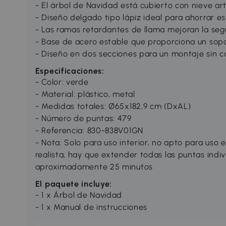
- El árbol de Navidad está cubierto con nieve art
- Diseño delgado tipo lápiz ideal para ahorrar e
- Las ramas retardantes de llama mejoran la seg
- Base de acero estable que proporciona un sopo
- Diseño en dos secciones para un montaje sin 
Especificaciones:
- Color: verde
- Material: plástico, metal
- Medidas totales: Ø65x182,9 cm (DxAL)
- Número de puntas: 479
- Referencia: 830-838V01GN
- Nota: Solo para uso interior, no apto para uso 
realista, hay que extender todas las puntas indi
aproximadamente 25 minutos
El paquete incluye:
- 1 x Árbol de Navidad
- 1 x Manual de instrucciones