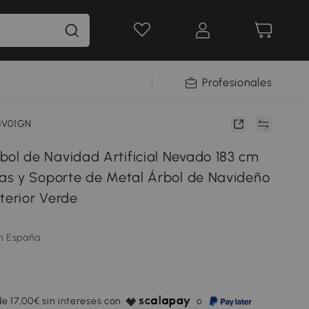
Profesionales
38V01GN
 de Navidad Artificial Nevado 183 cm
s y Soporte de Metal Árbol de Navideño
terior Verde
m España
e 17,00€ sin intereses con
o