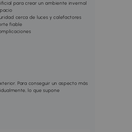
ificial para crear un ambiente invernal
spacio
uridad cerca de luces y calefactores
rte fiable
complicaciones
exterior. Para conseguir un aspecto más
vidualmente, lo que supone