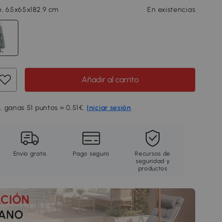
e, 65x65x182.9 cm
En existencias
Añadir al carrito
, ganas 51 puntos = 0,51€.
Iniciar sesión
Envío gratis
Pago seguro
Recursos de
seguridad y
productos