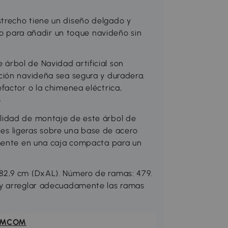
trecho tiene un diseño delgado y
cto para añadir un toque navideño sin
rbol de Navidad artificial son
ción navideña sea segura y duradera.
factor o la chimenea eléctrica,
o
lidad de montaje de este árbol de
ones ligeras sobre una base de acero
lmente en una caja compacta para un
82,9 cm (DxAL). Número de ramas: 479.
 y arreglar adecuadamente las ramas
OMCOM