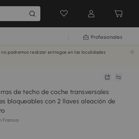
Profesionales
e no podremos realizar entregas en las localidades
as de techo de coche transversales
es bloqueables con 2 llaves aleación de
ro
m Francia