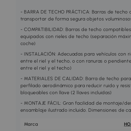
- BARRA DE TECHO PRÁCTICA: Barras de techo d
transportar de forma segura objetos voluminosos
- COMPATIBILIDAD: Barras de techo compatibles 
equipados con rieles de techo (separación máxim
coche)
- INSTALACIÓN: Adecuadas para vehículos con ri
entre el riel y el techo, o con ranuras o pendient
entre el riel y el techo)
- MATERIALES DE CALIDAD: Barra de techo para 
perfilado aerodinámico para reducir ruido y resis
bloqueables con llave (2 llaves incluidas)
- MONTAJE FÁCIL: Gran facilidad de montaje/d
ensamblaje ilustrado incluido. Dimensiones de ca
Marca
H