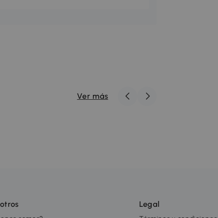
Ver más
otros
Legal