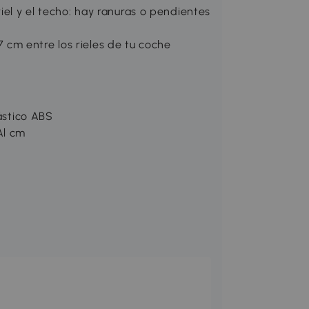
iel y el techo: hay ranuras o pendientes
cm entre los rieles de tu coche
lástico ABS
Al cm