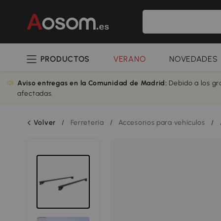
PRODUCTOS
VERANO
NOVEDADES
Aviso entregas en la Comunidad de Madrid:
Debido a los gr
afectadas.
Volver
/
Ferretería
/
Accesorios para vehículos
/