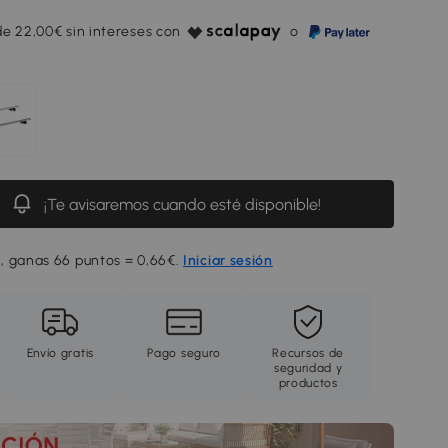
e 22,00€ sin intereses con
o
¡Te avisaremos cuando esté disponible!
, ganas 66 puntos = 0,66€.
Iniciar sesión
Envío gratis
Pago seguro
Recursos de
seguridad y
productos