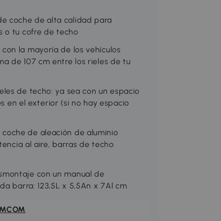
e coche de alta calidad para
 o tu cofre de techo
con la mayoría de los vehículos
a de 107 cm entre los rieles de tu
eles de techo: ya sea con un espacio
es en el exterior (si no hay espacio
coche de aleación de aluminio
tencia al aire, barras de techo
esmontaje con un manual de
da barra: 123,5L x 5,5An x 7Al cm
OMCOM