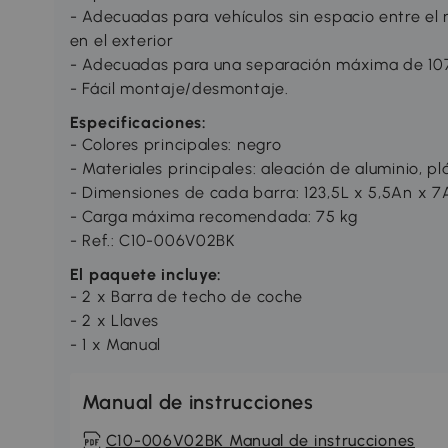
- Adecuadas para vehículos sin espacio entre el r
en el exterior
- Adecuadas para una separación máxima de 107 
- Fácil montaje/desmontaje.
Especificaciones:
- Colores principales: negro
- Materiales principales: aleación de aluminio, p
- Dimensiones de cada barra: 123,5L x 5,5An x 7
- Carga máxima recomendada: 75 kg
- Ref.: C10-006V02BK
El paquete incluye:
- 2 x Barra de techo de coche
- 2 x Llaves
- 1 x Manual
Manual de instrucciones
C10-006V02BK Manual de instrucciones