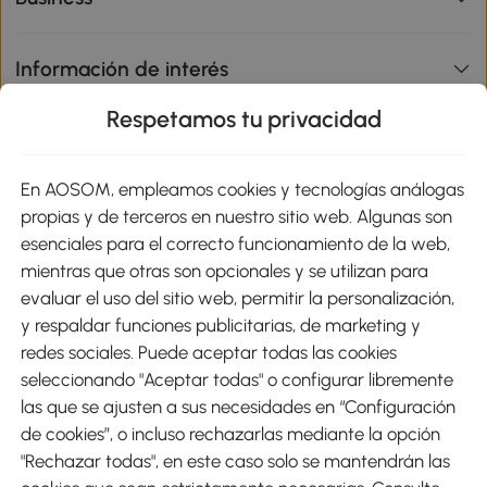
Información de interés
Respetamos tu privacidad
sitio
En AOSOM, empleamos cookies y tecnologías análogas
Métodos de Pago
propias y de terceros en nuestro sitio web. Algunas son
esenciales para el correcto funcionamiento de la web,
mientras que otras son opcionales y se utilizan para
evaluar el uso del sitio web, permitir la personalización,
y respaldar funciones publicitarias, de marketing y
Envíos
redes sociales. Puede aceptar todas las cookies
seleccionando "Aceptar todas" o configurar libremente
las que se ajusten a sus necesidades en “Configuración
de cookies”, o incluso rechazarlas mediante la opción
"Rechazar todas", en este caso solo se mantendrán las
Descargar Aosom App