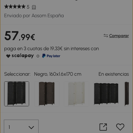
5
(1)
Enviado por Aosom España
57
,99€
Comparar
paga en 3 cuotas de 19,33€ sin intereses con
o
Seleccionar:
Negro, 160x1.6x170 cm
En existencias