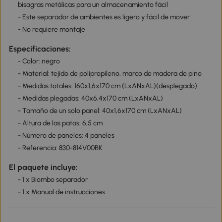
bisagras metálicas para un almacenamiento fácil
- Este separador de ambientes es ligero y fácil de mover
- No requiere montaje
Especificaciones:
- Color: negro
- Material: tejido de polipropileno, marco de madera de pino
- Medidas totales: 160x1,6x170 cm (LxANxAL)(desplegado)
- Medidas plegadas: 40x6,4x170 cm (LxANxAL)
- Tamaño de un solo panel: 40x1,6x170 cm (LxANxAL)
- Altura de las patas: 6,5 cm
- Número de paneles: 4 paneles
- Referencia: 830-814V00BK
El paquete incluye:
- 1 x Biombo separador
- 1 x Manual de instrucciones