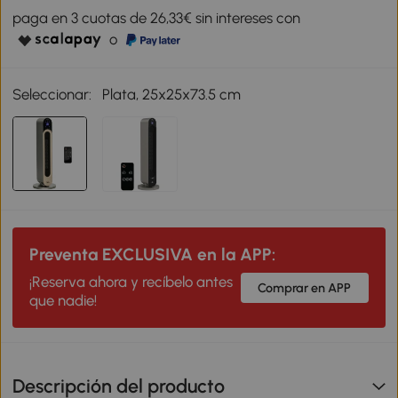
paga en 3 cuotas de 26,33€ sin intereses con
o
Seleccionar:
Plata, 25x25x73.5 cm
Preventa EXCLUSIVA en la APP:
¡Reserva ahora y recíbelo antes
Comprar en APP
que nadie!
Descripción del producto