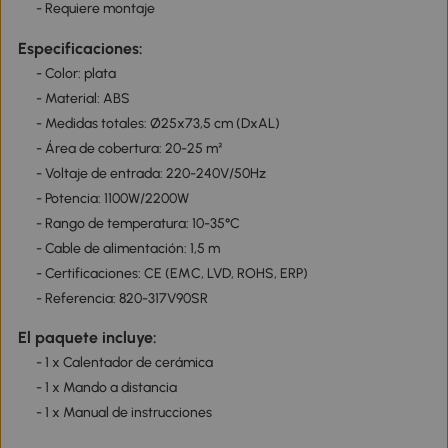
- Requiere montaje
Especificaciones:
- Color: plata
- Material: ABS
- Medidas totales: Ø25x73,5 cm (DxAL)
- Área de cobertura: 20-25 m²
- Voltaje de entrada: 220-240V/50Hz
- Potencia: 1100W/2200W
- Rango de temperatura: 10-35°C
- Cable de alimentación: 1,5 m
- Certificaciones: CE (EMC, LVD, ROHS, ERP)
- Referencia: 820-317V90SR
El paquete incluye:
- 1 x Calentador de cerámica
- 1 x Mando a distancia
- 1 x Manual de instrucciones