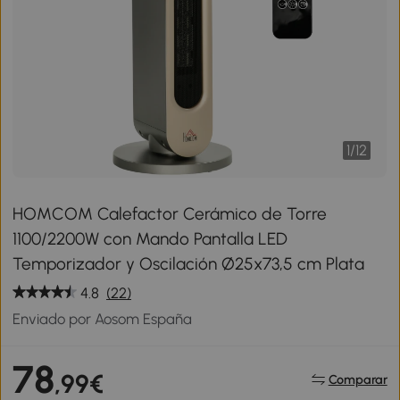
1
/
12
HOMCOM Calefactor Cerámico de Torre
1100/2200W con Mando Pantalla LED
Temporizador y Oscilación Ø25x73,5 cm Plata
4.8
(22)
Enviado por Aosom España
78
,99€
Comparar