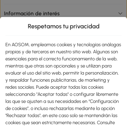
Información de interés
Respetamos tu privacidad
sitio
En AOSOM, empleamos cookies y tecnologías análogas
Métodos de Pago
propias y de terceros en nuestro sitio web. Algunas son
esenciales para el correcto funcionamiento de la web,
mientras que otras son opcionales y se utilizan para
evaluar el uso del sitio web, permitir la personalización,
y respaldar funciones publicitarias, de marketing y
Envíos
redes sociales. Puede aceptar todas las cookies
seleccionando "Aceptar todas" o configurar libremente
las que se ajusten a sus necesidades en “Configuración
de cookies”, o incluso rechazarlas mediante la opción
"Rechazar todas", en este caso solo se mantendrán las
Descargar Aosom App
cookies que sean estrictamente necesarias. Consulte