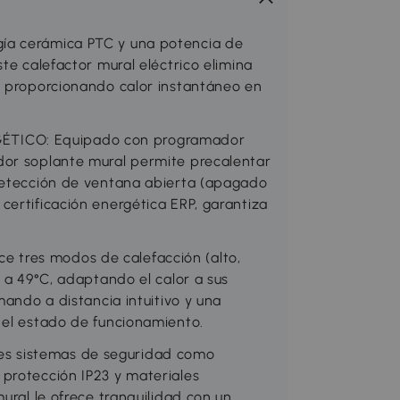
ía cerámica PTC y una potencia de
te calefactor mural eléctrico elimina
, proporcionando calor instantáneo en
TICO: Equipado con programador
dor soplante mural permite precalentar
 detección de ventana abierta (apagado
certificación energética ERP, garantiza
 tres modos de calefacción (alto,
0 a 49°C, adaptando el calor a sus
mando a distancia intuitivo y una
 el estado de funcionamiento.
s sistemas de seguridad como
protección IP23 y materiales
ural le ofrece tranquilidad con un