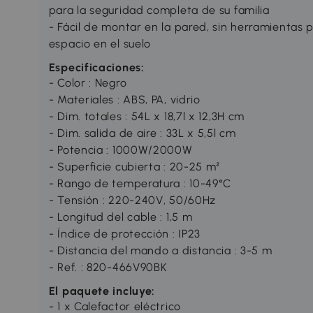
para la seguridad completa de su familia
- Fácil de montar en la pared, sin herramientas 
espacio en el suelo
Especificaciones:
- Color : Negro
- Materiales : ABS, PA, vidrio
- Dim. totales : 54L x 18,7l x 12,3H cm
- Dim. salida de aire : 33L x 5,5l cm
- Potencia : 1000W/2000W
- Superficie cubierta : 20-25 m²
- Rango de temperatura : 10-49°C
- Tensión : 220-240V, 50/60Hz
- Longitud del cable : 1,5 m
- Índice de protección : IP23
- Distancia del mando a distancia : 3-5 m
- Ref. : 820-466V90BK
El paquete incluye:
- 1 x Calefactor eléctrico