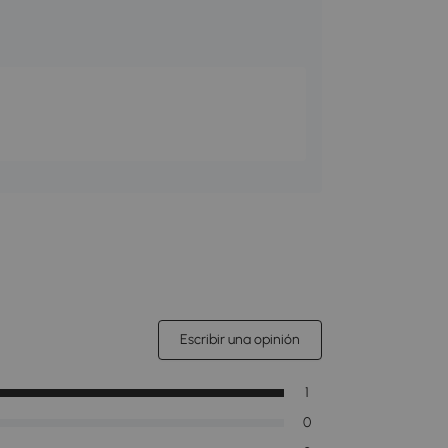
Escribir una opinión
1
0