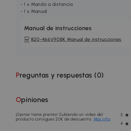
- 1 x Mando a distancia
- 1 x Manual
Manual de instrucciones
820-466V90BK Manual de instrucciones
Preguntas y respuestas (
0
)
Opiniones
¡Opinar tiene premio! Subiendo un vídeo del
5
producto consigues 20€ de descuento.
Más info
4