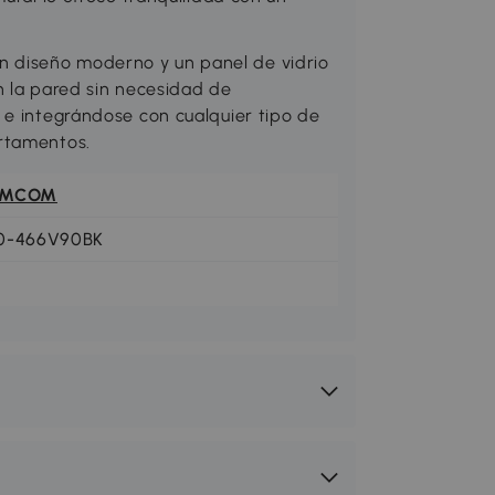
 diseño moderno y un panel de vidrio
n la pared sin necesidad de
 e integrándose con cualquier tipo de
rtamentos.
OMCOM
0-466V90BK