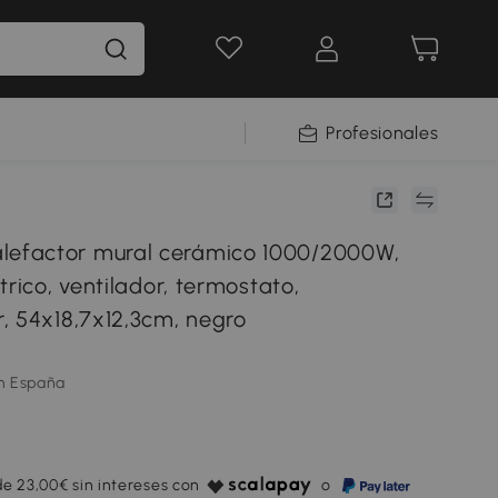
Profesionales
factor mural cerámico 1000/2000W,
trico, ventilador, termostato,
, 54x18,7x12,3cm, negro
m España
e 23,00€ sin intereses con
o