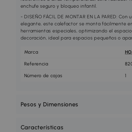
enchufe seguro y bloqueo infantil.
- DISEÑO FÁCIL DE MONTAR EN LA PARED: Con un
elegante, este calefactor se monta fácilmente e
herramientas especiales, optimizando el espacio
decoración, ideal para espacios pequeños o apa
Marca
H
Referencia
82
Número de cajas
1
Pesos y Dimensiones
Características