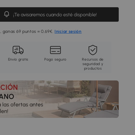
¡Te avisaremos cuando esté disponible!
, ganas 69 puntos = 0,69€.
Iniciar sesión
Envío gratis
Pago seguro
Recursos de
seguridad y
productos