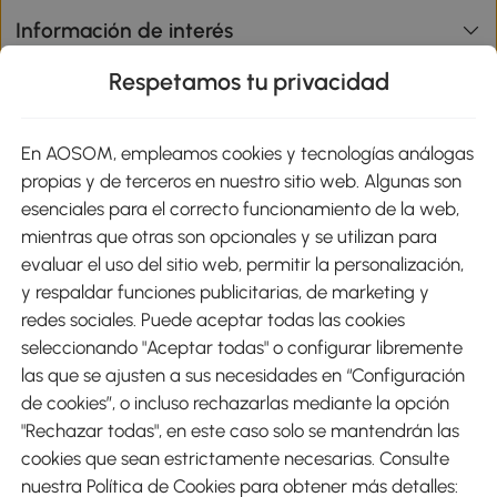
Información de interés
Respetamos tu privacidad
sitio
En AOSOM, empleamos cookies y tecnologías análogas
Métodos de Pago
propias y de terceros en nuestro sitio web. Algunas son
esenciales para el correcto funcionamiento de la web,
mientras que otras son opcionales y se utilizan para
evaluar el uso del sitio web, permitir la personalización,
y respaldar funciones publicitarias, de marketing y
Envíos
redes sociales. Puede aceptar todas las cookies
seleccionando "Aceptar todas" o configurar libremente
las que se ajusten a sus necesidades en “Configuración
de cookies”, o incluso rechazarlas mediante la opción
"Rechazar todas", en este caso solo se mantendrán las
Descargar Aosom App
cookies que sean estrictamente necesarias. Consulte
nuestra Política de Cookies para obtener más detalles:
Google Play