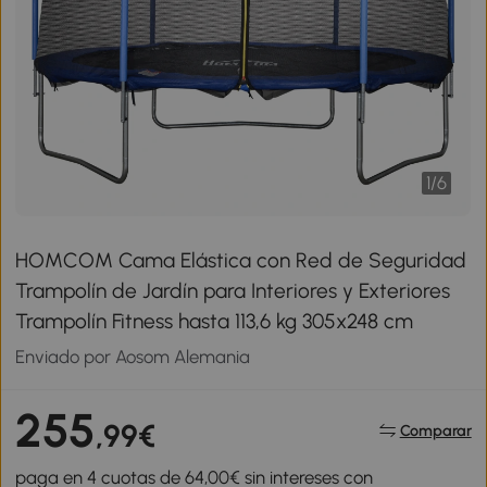
1
/
6
HOMCOM Cama Elástica con Red de Seguridad
Trampolín de Jardín para Interiores y Exteriores
Trampolín Fitness hasta 113,6 kg 305x248 cm
Enviado por Aosom Alemania
255
,99€
Comparar
paga en 4 cuotas de 64,00€ sin intereses con