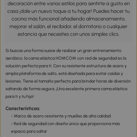
decoración entre varios estilos para sentirte a gusto en
casa ¡dale un nuevo toque a tu hogar! Puedes hacer tu
cocina más funcional añadiendo almacenamiento,
mejorar el salón, el recibidor, el dormitorio o cualquier
estancia que necesites con unos simples clics.
Si buscas una forma suave de realizar un gran entrenamiento
aeróbico, la cama elástica HOMCOM con red de seguridad es la
solución perfecta para ti. Con su resistente estructura de acero y
amplia plataforma de salto, está diseñada para evitar caídas y
lesiones. Tiene el tamaño perfecto para brindar horas de diversión
saltando de forma segura. ¡Una excelente primera cama elástica
para ti y tu hijo!
Características:
- Marco de acero resistente y muelles de alta calidad
- Red de seguridad con diseño único que proporciona más
espacio para saltar