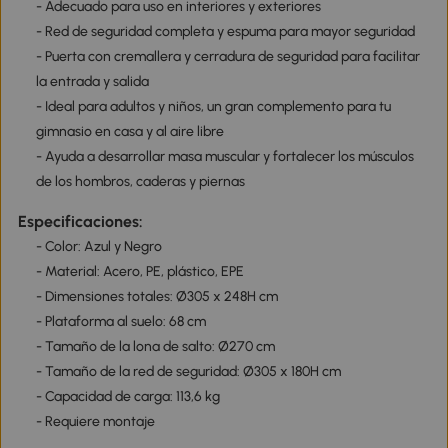
- Adecuado para uso en interiores y exteriores
- Red de seguridad completa y espuma para mayor seguridad
- Puerta con cremallera y cerradura de seguridad para facilitar
la entrada y salida
- Ideal para adultos y niños, un gran complemento para tu
gimnasio en casa y al aire libre
- Ayuda a desarrollar masa muscular y fortalecer los músculos
de los hombros, caderas y piernas
Especificaciones:
- Color: Azul y Negro
- Material: Acero, PE, plástico, EPE
- Dimensiones totales: Ø305 x 248H cm
- Plataforma al suelo: 68 cm
- Tamaño de la lona de salto: Ø270 cm
- Tamaño de la red de seguridad: Ø305 x 180H cm
- Capacidad de carga: 113,6 kg
- Requiere montaje