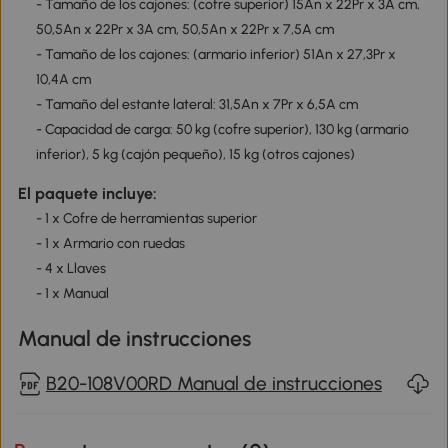
- Tamaño de los cajones: (cofre superior) 15An x 22Pr x 3A cm,
50,5An x 22Pr x 3A cm, 50,5An x 22Pr x 7,5A cm
- Tamaño de los cajones: (armario inferior) 51An x 27,3Pr x
10,4A cm
- Tamaño del estante lateral: 31,5An x 7Pr x 6,5A cm
- Capacidad de carga: 50 kg (cofre superior), 130 kg (armario
inferior), 5 kg (cajón pequeño), 15 kg (otros cajones)
El paquete incluye:
- 1 x Cofre de herramientas superior
- 1 x Armario con ruedas
- 4 x Llaves
- 1 x Manual
Manual de instrucciones
B20-108V00RD Manual de instrucciones