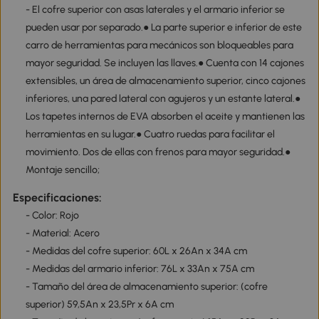
- El cofre superior con asas laterales y el armario inferior se
pueden usar por separado.● La parte superior e inferior de este
carro de herramientas para mecánicos son bloqueables para
mayor seguridad. Se incluyen las llaves.● Cuenta con 14 cajones
extensibles, un área de almacenamiento superior, cinco cajones
inferiores, una pared lateral con agujeros y un estante lateral.●
Los tapetes internos de EVA absorben el aceite y mantienen las
herramientas en su lugar.● Cuatro ruedas para facilitar el
movimiento. Dos de ellas con frenos para mayor seguridad.●
Montaje sencillo;
Especificaciones:
- Color: Rojo
- Material: Acero
- Medidas del cofre superior: 60L x 26An x 34A cm
- Medidas del armario inferior: 76L x 33An x 75A cm
- Tamaño del área de almacenamiento superior: (cofre
superior) 59,5An x 23,5Pr x 6A cm