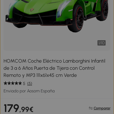
1
/
10
HOMCOM Coche Eléctrico Lamborghini Infantil
de 3 a 6 Años Puerta de Tijera con Control
Remoto y MP3 111x61x45 cm Verde
5
(5)
Enviado por Aosom España
179
,99€
Comparar