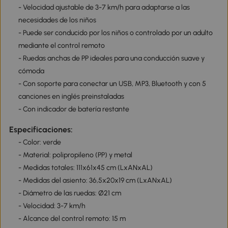
- Velocidad ajustable de 3-7 km/h para adaptarse a las
necesidades de los niños
- Puede ser conducido por los niños o controlado por un adulto
mediante el control remoto
- Ruedas anchas de PP ideales para una conducción suave y
cómoda
- Con soporte para conectar un USB, MP3, Bluetooth y con 5
canciones en inglés preinstaladas
- Con indicador de batería restante
Especificaciones:
- Color: verde
- Material: polipropileno (PP) y metal
- Medidas totales: 111x61x45 cm (LxANxAL)
- Medidas del asiento: 36,5x20x19 cm (LxANxAL)
- Diámetro de las ruedas: Ø21 cm
- Velocidad: 3-7 km/h
- Alcance del control remoto: 15 m