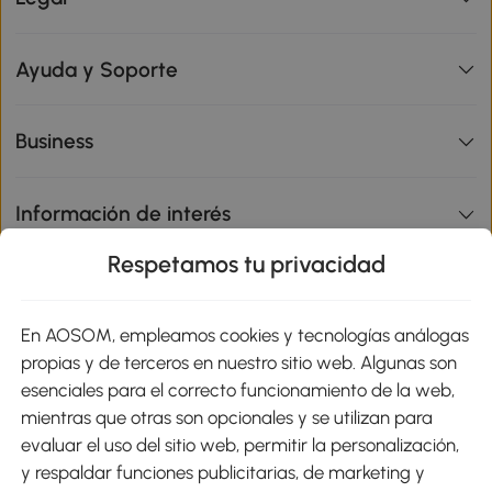
Ayuda y Soporte
Business
Información de interés
Respetamos tu privacidad
sitio
En AOSOM, empleamos cookies y tecnologías análogas
Métodos de Pago
propias y de terceros en nuestro sitio web. Algunas son
esenciales para el correcto funcionamiento de la web,
mientras que otras son opcionales y se utilizan para
evaluar el uso del sitio web, permitir la personalización,
y respaldar funciones publicitarias, de marketing y