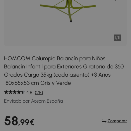
1
/
11
HOMCOM Columpio Balancín para Niños
Balancín Infantil para Exteriores Giratorio de 360
Grados Carga 35kg (cada asiento) +3 Años
180x65x53 cm Gris y Verde
4.8
(28)
Enviado por Aosom España
58
,99€
Comparar