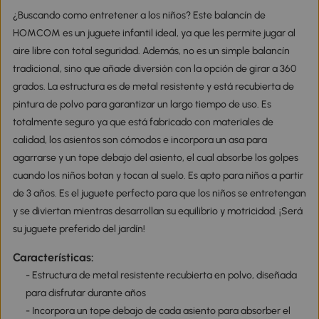
¿Buscando como entretener a los niños? Este balancín de
HOMCOM es un juguete infantil ideal, ya que les permite jugar al
aire libre con total seguridad. Además, no es un simple balancín
tradicional, sino que añade diversión con la opción de girar a 360
grados. La estructura es de metal resistente y está recubierta de
pintura de polvo para garantizar un largo tiempo de uso. Es
totalmente seguro ya que está fabricado con materiales de
calidad, los asientos son cómodos e incorpora un asa para
agarrarse y un tope debajo del asiento, el cual absorbe los golpes
cuando los niños botan y tocan al suelo. Es apto para niños a partir
de 3 años. Es el juguete perfecto para que los niños se entretengan
y se diviertan mientras desarrollan su equilibrio y motricidad. ¡Será
su juguete preferido del jardín!
Características:
- Estructura de metal resistente recubierta en polvo, diseñada
para disfrutar durante años
- Incorpora un tope debajo de cada asiento para absorber el