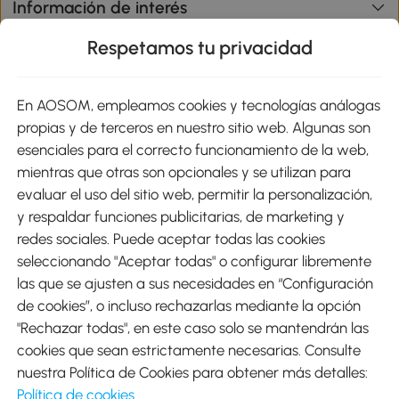
Información de interés
Respetamos tu privacidad
sitio
En AOSOM, empleamos cookies y tecnologías análogas
Métodos de Pago
propias y de terceros en nuestro sitio web. Algunas son
esenciales para el correcto funcionamiento de la web,
mientras que otras son opcionales y se utilizan para
evaluar el uso del sitio web, permitir la personalización,
y respaldar funciones publicitarias, de marketing y
Envíos
redes sociales. Puede aceptar todas las cookies
seleccionando "Aceptar todas" o configurar libremente
las que se ajusten a sus necesidades en “Configuración
de cookies”, o incluso rechazarlas mediante la opción
"Rechazar todas", en este caso solo se mantendrán las
Descargar Aosom App
cookies que sean estrictamente necesarias. Consulte
nuestra Política de Cookies para obtener más detalles:
Google Play
Política de cookies