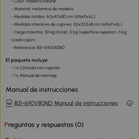
- Color: madera natural
- Material: melamina de madera
- Medidas totales: 60x40x80 cm (ANxPxAL)
- Medidas interiores de cajones: 52x33,5x8 cm (ANxPxAL)
- Carga máxima: 30 kg (total), 5 kg (superficie superior), 5 kg
(cada cajón)
- Referencia: 831-690V80ND
El paquete incluye:
- 1 x Cómoda con cajones
- 1 x Manual de montaje
Manual de instrucciones
831-690V80ND Manual de instrucciones
Preguntas y respuestas (
0
)