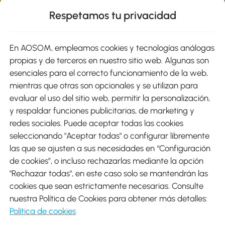
Respetamos tu privacidad
sitio
En AOSOM, empleamos cookies y tecnologías análogas
Métodos de Pago
propias y de terceros en nuestro sitio web. Algunas son
esenciales para el correcto funcionamiento de la web,
mientras que otras son opcionales y se utilizan para
evaluar el uso del sitio web, permitir la personalización,
y respaldar funciones publicitarias, de marketing y
Envíos
redes sociales. Puede aceptar todas las cookies
seleccionando "Aceptar todas" o configurar libremente
las que se ajusten a sus necesidades en “Configuración
de cookies”, o incluso rechazarlas mediante la opción
"Rechazar todas", en este caso solo se mantendrán las
Descargar Aosom App
cookies que sean estrictamente necesarias. Consulte
nuestra Política de Cookies para obtener más detalles:
Google Play
Política de cookies