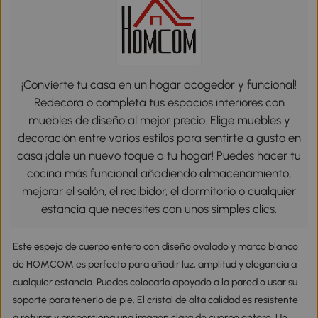
¡Convierte tu casa en un hogar acogedor y funcional!
Redecora o completa tus espacios interiores con
muebles de diseño al mejor precio. Elige muebles y
decoración entre varios estilos para sentirte a gusto en
casa ¡dale un nuevo toque a tu hogar! Puedes hacer tu
cocina más funcional añadiendo almacenamiento,
mejorar el salón, el recibidor, el dormitorio o cualquier
estancia que necesites con unos simples clics.
Este espejo de cuerpo entero con diseño ovalado y marco blanco
de HOMCOM es perfecto para añadir luz, amplitud y elegancia a
cualquier estancia. Puedes colocarlo apoyado a la pared o usar su
soporte para tenerlo de pie. El cristal de alta calidad es resistente
a roturas y proporciona una imagen clara de cuerpo entero. Un