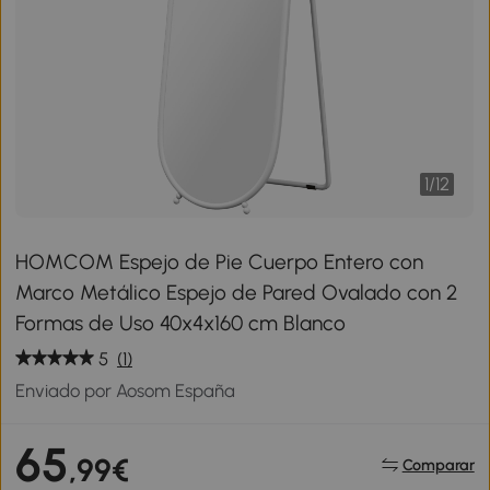
1
/
12
HOMCOM Espejo de Pie Cuerpo Entero con
Marco Metálico Espejo de Pared Ovalado con 2
Formas de Uso 40x4x160 cm Blanco
5
(1)
Enviado por Aosom España
65
,99€
Comparar