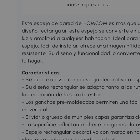
unos simples clics.
Este espejo de pared de HOMCOM es más que un
diseño rectangular, este espejo se convierte e
luz y amplitud a cualquier habitación. Ideal para 
espejo, fácil de instalar, ofrece una imagen nítida
resistente. Su diseño y funcionalidad lo convier
tu hogar.
Características:
- Se puede utilizar como espejo decorativo o e
- Su diseño rectangular se adapta tanto a las ru
la decoración de la sala de estar
- Los ganchos pre-moldeados permiten una fácil 
en vertical
- El vidrio grueso de múltiples capas garantiza cl
- La superficie reflectante ofrece imágenes claras
- Espejo rectangular decorativo con marco en ton
ideal para ambientes húmedos de baño