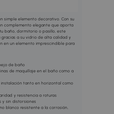
 simple elemento decorativo. Con su
n un complemento elegante que aporta
tu baño, dormitorio o pasillo, este
 gracias a su vidrio de alta calidad y
ten en un elemento imprescindible para
spejo de baño
tinas de maquillaje en el baño como a
instalación tanto en horizontal como
aridad y resistencia a roturas
 y sin distorsiones
o blanco resistente a la corrosión,