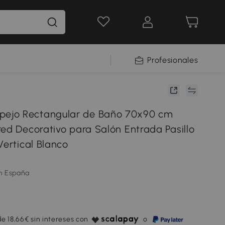
Profesionales
jo Rectangular de Baño 70x90 cm
red Decorativo para Salón Entrada Pasillo
Vertical Blanco
m España
e 18,66€ sin intereses con
o