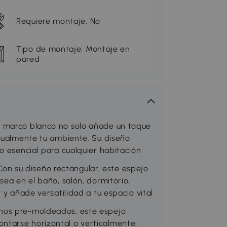
Requiere montaje: No
Tipo de montaje: Montaje en
pared
n marco blanco no solo añade un toque
isualmente tu ambiente. Su diseño
o esencial para cualquier habitación
 su diseño rectangular, este espejo
sea en el baño, salón, dormitorio,
 y añade versatilidad a tu espacio vital
hos pre-moldeados, este espejo
tarse horizontal o verticalmente,