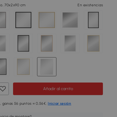
co, 70x2x90 cm
En existencias
Añadir al carrito
, ganas 56 puntos = 0,56€.
Iniciar sesión
rvicio de montaje?