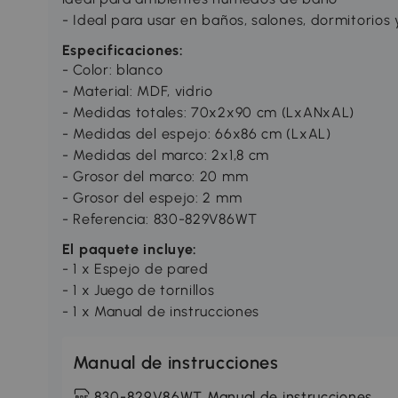
- Ideal para usar en baños, salones, dormitorios y
Especificaciones:
- Color: blanco
- Material: MDF, vidrio
- Medidas totales: 70x2x90 cm (LxANxAL)
- Medidas del espejo: 66x86 cm (LxAL)
- Medidas del marco: 2x1,8 cm
- Grosor del marco: 20 mm
- Grosor del espejo: 2 mm
- Referencia: 830-829V86WT
El paquete incluye:
- 1 x Espejo de pared
- 1 x Juego de tornillos
- 1 x Manual de instrucciones
Manual de instrucciones
830-829V86WT Manual de instrucciones