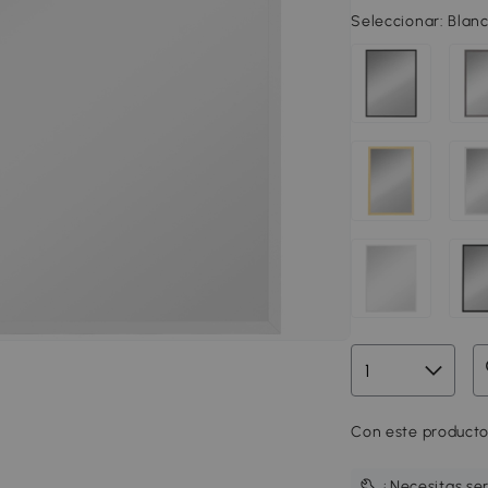
Seleccionar:
Blan
Con este producto
¿Necesitas se