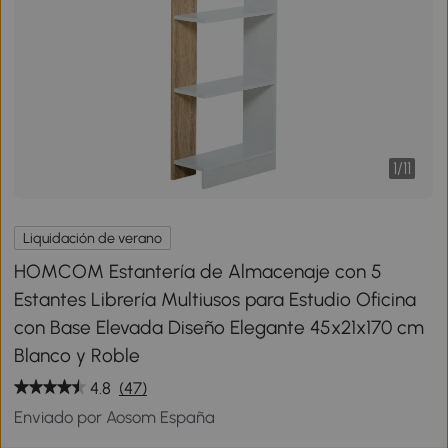
1
/
11
Liquidación de verano
HOMCOM Estantería de Almacenaje con 5
Estantes Librería Multiusos para Estudio Oficina
con Base Elevada Diseño Elegante 45x21x170 cm
Blanco y Roble
4.8
(47)
Enviado por Aosom España