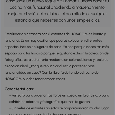
casa ¡dale un nuevo toque a tu hogar! Puedes hacer tu
cocina más funcional añadiendo almacenamiento,
mejorar el salón, el recibidor, el dormitorio o cualquier
estancia que necesites con unos simples clics.
Esta librería sin trasera con 5 estantes de HOMCOM es bonita y
funcional. Es un muy auxiliar que podrás colocar en diferentes
espacios, incluso en lugares de paso. Ya sea porque necesitas más
espacio para tus libros o porque te gustaría exhibir tu colección de
fotografías, esta estantería moderna en colores blanco y roble es
tu opción ideal. ¿Por qué renunciar al estilo por tener más
funcionalidad en casa? Con la librería de fondo estrecho de
HOMCOM puedes tener ambas cosas.
Características:
- Perfecto para ordenar tus libros en casa o en la oficina, o para
exhibir los adornos y fotografías que más te gusten
- 5 niveles de estantes abiertos te proporcionarán mucho lugar
para que mantengas todas tus cosas en orden