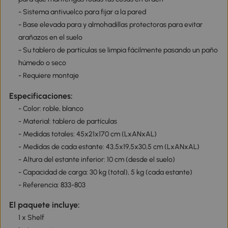
- Sistema antivuelco para fijar a la pared
- Base elevada para y almohadillas protectoras para evitar
arañazos en el suelo
- Su tablero de partículas se limpia fácilmente pasando un paño
húmedo o seco
- Requiere montaje
Especificaciones:
- Color: roble, blanco
- Material: tablero de partículas
- Medidas totales: 45x21x170 cm (LxANxAL)
- Medidas de cada estante: 43,5x19,5x30,5 cm (LxANxAL)
- Altura del estante inferior: 10 cm (desde el suelo)
- Capacidad de carga: 30 kg (total), 5 kg (cada estante)
- Referencia: 833-803
El paquete incluye:
1 x Shelf