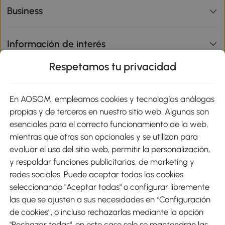
Business
Información de interés
Respetamos tu privacidad
sitio
En AOSOM, empleamos cookies y tecnologías análogas
Métodos de Pago
propias y de terceros en nuestro sitio web. Algunas son
esenciales para el correcto funcionamiento de la web,
mientras que otras son opcionales y se utilizan para
evaluar el uso del sitio web, permitir la personalización,
y respaldar funciones publicitarias, de marketing y
Envíos
redes sociales. Puede aceptar todas las cookies
seleccionando "Aceptar todas" o configurar libremente
las que se ajusten a sus necesidades en “Configuración
de cookies”, o incluso rechazarlas mediante la opción
"Rechazar todas", en este caso solo se mantendrán las