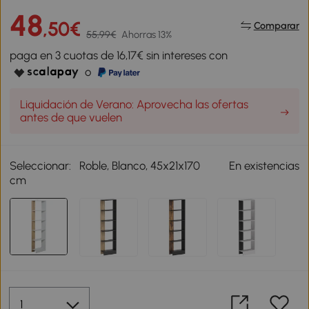
48
,50€
Comparar
55,99€
Ahorras 13%
paga en 3 cuotas de 16,17€ sin intereses con
o
Liquidación de Verano: Aprovecha las ofertas
antes de que vuelen
Seleccionar:
Roble, Blanco, 45x21x170
En existencias
cm