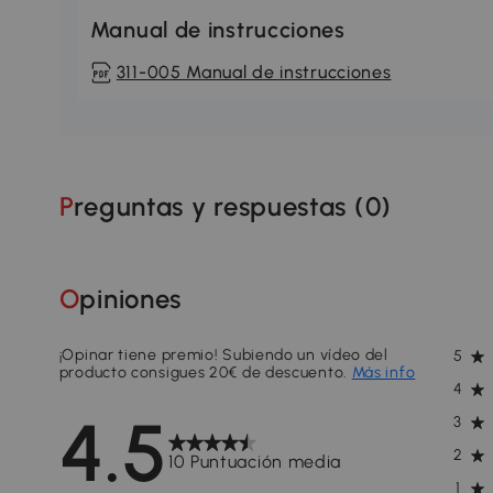
Manual de instrucciones
311-005 Manual de instrucciones
Preguntas y respuestas (
0
)
Opiniones
¡Opinar tiene premio! Subiendo un vídeo del
5
producto consigues 20€ de descuento.
Más info
4
4.5
3
2
10 Puntuación media
1