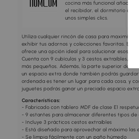
cocina más funcional añadiend
el recibidor, el dormitorio o c
unos simples clics.
Utiliza cualquier rincón de casa para maximizar
exhibir tus adornos y colecciones favoritas. Esta
ofrece una opción ideal para solucionar esos p
Cuenta con 9 cubículos y 3 cestos extraíbles, súp
más pequeños. Además, la parte superior de la e
un espacio extra donde también podrás guardar 
ordenada es tener un lugar para cada cosa, y co
juguetes podrás ganar un preciado espacio extra
Características:
- Fabricado con tablero MDF de clase E1 respet
- 9 estantes para almacenar diferentes tipos de
- Incluye 3 prácticos cestos extraíbles
- Está diseñado para aprovechar al máximo las e
- Se limpia fácilmente con un paño húmedo