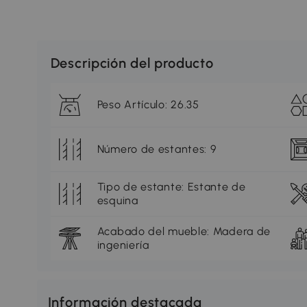
Descripción del producto
Peso Artículo: 26.35
Número de estantes: 9
Tipo de estante: Estante de
esquina
Acabado del mueble: Madera de
ingeniería
Información destacada