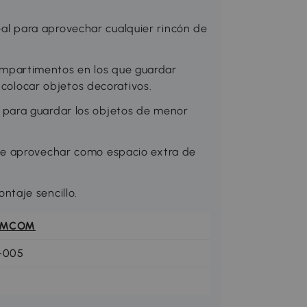
 para aprovechar cualquier rincón de
partimentos en los que guardar
 colocar objetos decorativos.
para guardar los objetos de menor
de aprovechar como espacio extra de
taje sencillo.
OMCOM
1-005