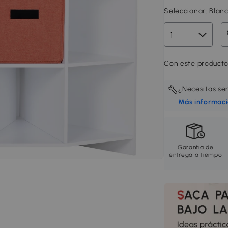
Seleccionar:
Blan
Con este producto,
¿Necesitas se
Más informac
Garantía de
entrega a tiempo