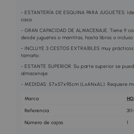
- ESTANTERÍA DE ESQUINA PARA JUGUETES. Ideal
casa.
- GRAN CAPACIDAD DE ALMACENAJE. Tiene 9 com
desde juguetes o mantitas, hasta libros o incluso
- INCLUYE 3 CESTOS EXTRAÍBLES muy prácticos 
tamaño.
- ESTANTE SUPERIOR. Su parte superior se pue
almacenaje.
- MEDIDAS: 57x57x95cm (LxANxAL). Requiere mon
Marca
H
Referencia
31
Número de cajas
1