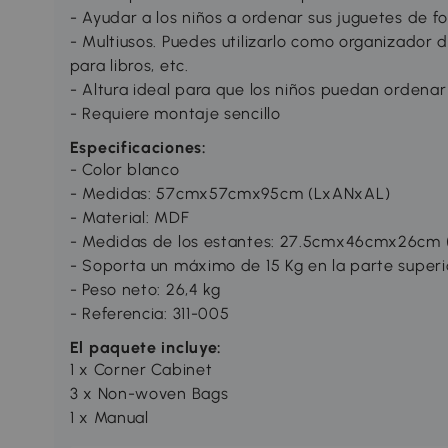
- Ayudar a los niños a ordenar sus juguetes de f
- Multiusos. Puedes utilizarlo como organizador d
para libros, etc.
- Altura ideal para que los niños puedan ordenar 
- Requiere montaje sencillo
Especificaciones:
- Color blanco
- Medidas: 57cmx57cmx95cm (LxANxAL)
- Material: MDF
- Medidas de los estantes: 27.5cmx46cmx26cm
- Soporta un máximo de 15 Kg en la parte superi
- Peso neto: 26,4 kg
- Referencia: 311-005
El paquete incluye:
1 x Corner Cabinet
3 x Non-woven Bags
1 x Manual