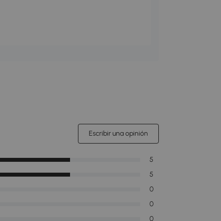
Escribir una opinión
5
5
0
0
0