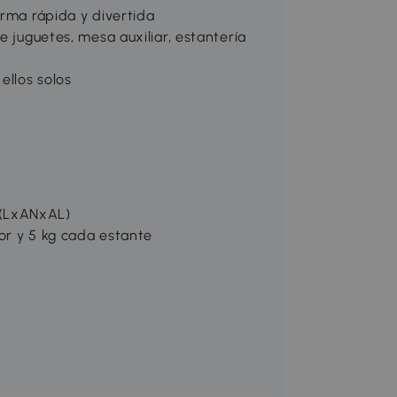
orma rápida y divertida
e juguetes, mesa auxiliar, estantería
ellos solos
 (LxANxAL)
or y 5 kg cada estante