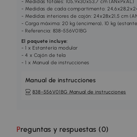
- Medidas totales: 105,9x30x53,7 cm (ANxPxAL)
- Medidas de cada compartimento: 24,6x28,2x2
- Medidas interiores de cajón: 24x28x21,5 cm (
- Carga máxima: 20 kg (encimera), 10 kg (estante),
- Referencia: 838-556V01BG
El paquete incluye:
- 1 x Estantería modular
- 4 x Cajón de tela
- 1 x Manual de instrucciones
Manual de instrucciones
838-556V01BG Manual de instrucciones
Preguntas y respuestas (
0
)