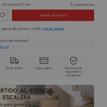
, 105.9x30x53.7 cm
En existencias
Añadir al carrito
, ganas 83 puntos = 0,83€.
Iniciar sesión
rvicio de montaje?
ión >>
Envío gratis
Pago seguro
Recursos de
seguridad y
productos