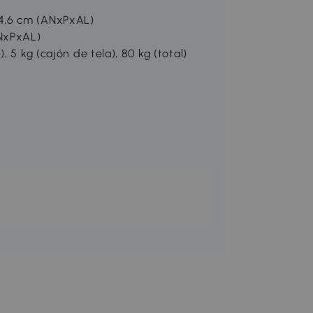
4,6 cm (ANxPxAL)
ANxPxAL)
 5 kg (cajón de tela), 80 kg (total)