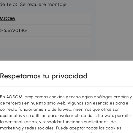
 de tela). Se requiere montaje
OMCOM
8-556V01BG
Respetamos tu privacidad
En AOSOM, empleamos cookies y tecnologías análogas propias y
de terceros en nuestro sitio web. Algunas son esenciales para el
correcto funcionamiento de la web, mientras que otras son
opcionales y se utilizan para evaluar el uso del sitio web, permitir
la personalización, y respaldar funciones publicitarias, de
marketing y redes sociales. Puede aceptar todas las cookies