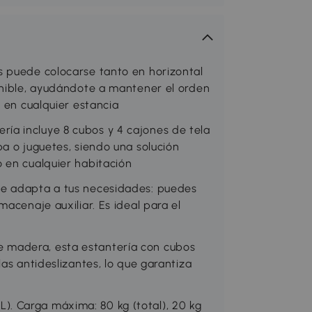
s puede colocarse tanto en horizontal
onible, ayudándote a mantener el orden
l en cualquier estancia
a incluye 8 cubos y 4 cajones de tela
a o juguetes, siendo una solución
 en cualquier habitación
se adapta a tus necesidades: puedes
acenaje auxiliar. Es ideal para el
 madera, esta estantería con cubos
as antideslizantes, lo que garantiza
. Carga máxima: 80 kg (total), 20 kg