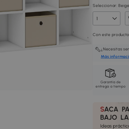
Seleccionar:
Beige
Con este producto
¿Necesitas se
Más informac
Garantía de
entrega a tiempo