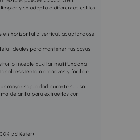
a flexible, puedes colocarla en
e limpiar y se adapta a diferentes estilos
 en horizontal o vertical, adaptándose
tela, ideales para mantener tus cosas
itor o mueble auxiliar multifuncional
rial resistente a arañazos y fácil de
recer mayor seguridad durante su uso
rma de anilla para extraerlos con
100% poliéster)