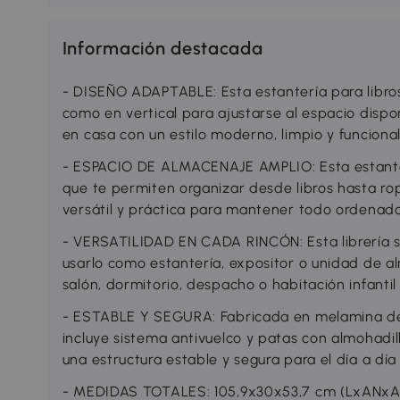
Información destacada
- DISEÑO ADAPTABLE: Esta estantería para libro
como en vertical para ajustarse al espacio disp
en casa con un estilo moderno, limpio y funciona
- ESPACIO DE ALMACENAJE AMPLIO: Esta estanterí
que te permiten organizar desde libros hasta rop
versátil y práctica para mantener todo ordenado
- VERSATILIDAD EN CADA RINCÓN: Esta librería 
usarlo como estantería, expositor o unidad de alm
salón, dormitorio, despacho o habitación infantil
- ESTABLE Y SEGURA: Fabricada en melamina de
incluye sistema antivuelco y patas con almohadill
una estructura estable y segura para el día a día
- MEDIDAS TOTALES: 105,9x30x53,7 cm (LxANxAL)