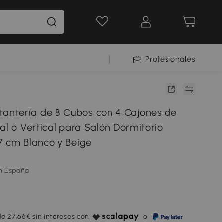
Profesionales
ntería de 8 Cubos con 4 Cajones de
al o Vertical para Salón Dormitorio
7 cm Blanco y Beige
m España
e 27,66€ sin intereses con
o