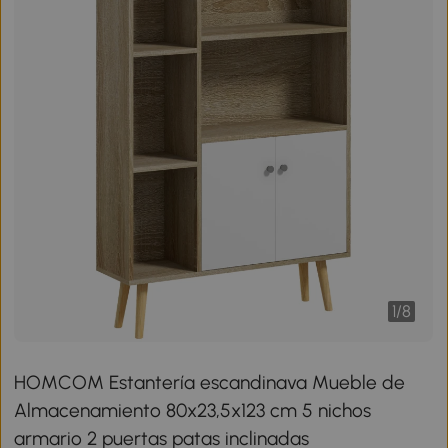
1
/
8
HOMCOM Estantería escandinava Mueble de
Almacenamiento 80x23,5x123 cm 5 nichos
armario 2 puertas patas inclinadas