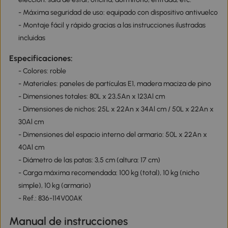
- Máxima seguridad de uso: equipado con dispositivo antivuelco
- Montaje fácil y rápido gracias a las instrucciones ilustradas
incluidas
Especificaciones:
- Colores: roble
- Materiales: paneles de partículas E1, madera maciza de pino
- Dimensiones totales: 80L x 23,5An x 123Al cm
- Dimensiones de nichos: 25L x 22An x 34Al cm / 50L x 22An x
30Al cm
- Dimensiones del espacio interno del armario: 50L x 22An x
40Al cm
- Diámetro de las patas: 3,5 cm (altura: 17 cm)
- Carga máxima recomendada: 100 kg (total), 10 kg (nicho
simple), 10 kg (armario)
- Ref.: 836-114V00AK
Manual de instrucciones