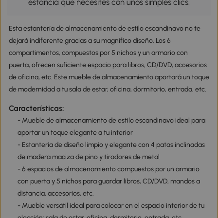
estancia que necesites con unos simples clics.
Esta estantería de almacenamiento de estilo escandinavo no te
dejará indiferente gracias a su magnífico diseño. Los 6
compartimentos, compuestos por 5 nichos y un armario con
puerta, ofrecen suficiente espacio para libros, CD/DVD, accesorios
de oficina, etc. Este mueble de almacenamiento aportará un toque
de modernidad a tu sala de estar, oficina, dormitorio, entrada, etc.
Características:
- Mueble de almacenamiento de estilo escandinavo ideal para
aportar un toque elegante a tu interior
- Estantería de diseño limpio y elegante con 4 patas inclinadas
de madera maciza de pino y tiradores de metal
- 6 espacios de almacenamiento compuestos por un armario
con puerta y 5 nichos para guardar libros, CD/DVD, mandos a
distancia, accesorios, etc.
- Mueble versátil ideal para colocar en el espacio interior de tu
elección: sala de estar, oficina, dormitorio, entrada, etc.