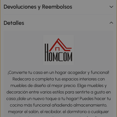
Devoluciones y Reembolsos
Detalles
¡Convierte tu casa en un hogar acogedor y funcional!
Redecora o completa tus espacios interiores con
muebles de diseño al mejor precio. Elige muebles y
decoración entre varios estilos para sentirte a gusto en
casa ¡dale un nuevo toque a tu hogar! Puedes hacer tu
cocina más funcional añadiendo almacenamiento,
mejorar el salón, el recibidor, el dormitorio o cualquier