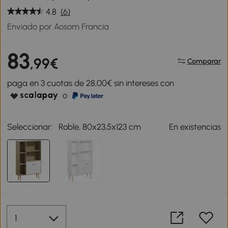
4.8
(6)
Enviado por Aosom Francia
83
,99€
Comparar
paga en 3 cuotas de 28,00€ sin intereses con
o
Seleccionar:
Roble, 80x23,5x123 cm
En existencias