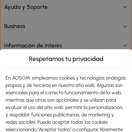
Ayuda y Soporte
Business
Información de interés
Respetamos tu privacidad
sitio
En AOSOM, empleamos cookies y tecnologías análogas
Métodos de Pago
propias y de terceros en nuestro sitio web. Algunas son
esenciales para el correcto funcionamiento de la web,
mientras que otras son opcionales y se utilizan para
evaluar el uso del sitio web, permitir la personalización,
y respaldar funciones publicitarias, de marketing y
Envíos
redes sociales. Puede aceptar todas las cookies
seleccionando "Aceptar todas" o configurar libremente