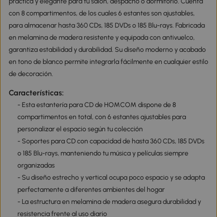
práctica y elegante para tu salón, despacho o dormitorio. Cuenta
con 8 compartimentos, de los cuales 6 estantes son ajustables,
para almacenar hasta 360 CDs, 185 DVDs o 185 Blu-rays. Fabricada
en melamina de madera resistente y equipada con antivuelco,
garantiza estabilidad y durabilidad. Su diseño moderno y acabado
en tono de blanco permite integrarla fácilmente en cualquier estilo
de decoración.
Características:
- Esta estantería para CD de HOMCOM dispone de 8
compartimentos en total, con 6 estantes ajustables para
personalizar el espacio según tu colección
- Soportes para CD con capacidad de hasta 360 CDs, 185 DVDs
o 185 Blu-rays, manteniendo tu música y películas siempre
organizadas
- Su diseño estrecho y vertical ocupa poco espacio y se adapta
perfectamente a diferentes ambientes del hogar
- La estructura en melamina de madera asegura durabilidad y
resistencia frente al uso diario