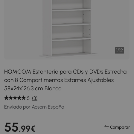
1
/
12
HOMCOM Estantería para CDs y DVDs Estrecha
con 8 Compartimentos Estantes Ajustables
58x24x126,3 cm Blanco
5
(3)
Enviado por Aosom España
55
,99€
Comparar