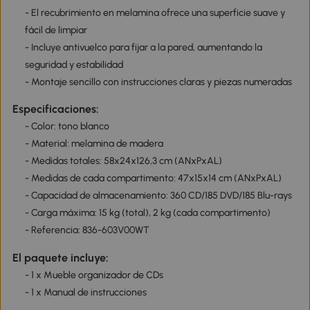
- El recubrimiento en melamina ofrece una superficie suave y
fácil de limpiar
- Incluye antivuelco para fijar a la pared, aumentando la
seguridad y estabilidad
- Montaje sencillo con instrucciones claras y piezas numeradas
Especificaciones:
- Color: tono blanco
- Material: melamina de madera
- Medidas totales: 58x24x126,3 cm (ANxPxAL)
- Medidas de cada compartimento: 47x15x14 cm (ANxPxAL)
- Capacidad de almacenamiento: 360 CD/185 DVD/185 Blu-rays
- Carga máxima: 15 kg (total), 2 kg (cada compartimento)
- Referencia: 836-603V00WT
El paquete incluye:
- 1 x Mueble organizador de CDs
- 1 x Manual de instrucciones