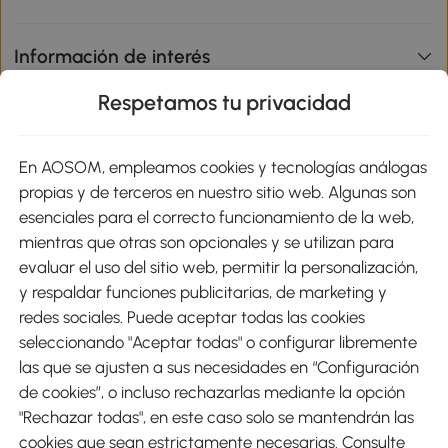
Información de interés
Respetamos tu privacidad
sitio
En AOSOM, empleamos cookies y tecnologías análogas
Métodos de Pago
propias y de terceros en nuestro sitio web. Algunas son
esenciales para el correcto funcionamiento de la web,
mientras que otras son opcionales y se utilizan para
evaluar el uso del sitio web, permitir la personalización,
y respaldar funciones publicitarias, de marketing y
Envíos
redes sociales. Puede aceptar todas las cookies
seleccionando "Aceptar todas" o configurar libremente
las que se ajusten a sus necesidades en “Configuración
de cookies”, o incluso rechazarlas mediante la opción
"Rechazar todas", en este caso solo se mantendrán las
Descargar Aosom App
cookies que sean estrictamente necesarias. Consulte