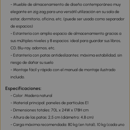
- Mueble de almacenamiento de diseño contemporáneo muy
elegante en zig zag para una versátil utilización en su sala de
estar, dormitorio, oficina, etc. (puede ser usado como separador
de espacios)
- Estantería con amplio espacio de almacenamiento gracias a
sus múltiples niveles y 8 espacios: ideal para guardar sus libros,
CD, Blu-ray, adornos, etc.
- Estantería con patas antideslizantes: máxima estabilidad, sin
riesgo de dañar su suelo
- Montaje fácil y rápido con el manual de montaje ilustrado
incluido.
Especificaciones:
- Color: Madera natural
- Material principal: paneles de partículas E1
- Dimensiones totales: 70L x 24W x 178H cm
- Altura de las patas: 2,5 cm (diámetro: 4,8 cm)
- Carga máxima recomendada: 80 kg (en total), 10 kg (cada uno