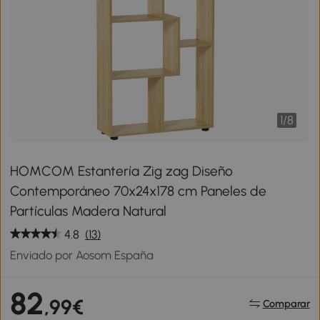
1
/
8
HOMCOM Estantería Zig zag Diseño
Contemporáneo 70x24x178 cm Paneles de
Partículas Madera Natural
4.8
(13)
Enviado por Aosom España
82
,99€
Comparar