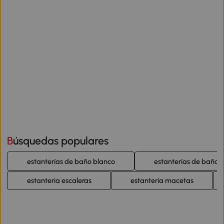
Búsquedas populares
estanterías de baño blanco
estanterías de baño 
estanteria escaleras
estantería macetas