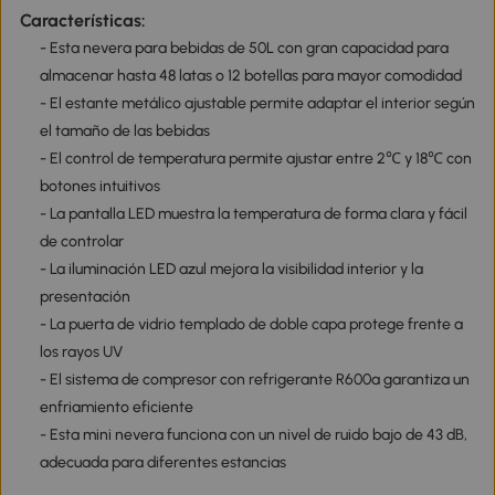
Características:
- Esta nevera para bebidas de 50L con gran capacidad para
almacenar hasta 48 latas o 12 botellas para mayor comodidad
- El estante metálico ajustable permite adaptar el interior según
el tamaño de las bebidas
- El control de temperatura permite ajustar entre 2℃ y 18℃ con
botones intuitivos
- La pantalla LED muestra la temperatura de forma clara y fácil
de controlar
- La iluminación LED azul mejora la visibilidad interior y la
presentación
- La puerta de vidrio templado de doble capa protege frente a
los rayos UV
- El sistema de compresor con refrigerante R600a garantiza un
enfriamiento eficiente
- Esta mini nevera funciona con un nivel de ruido bajo de 43 dB,
adecuada para diferentes estancias