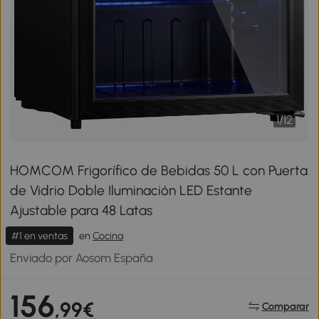
1
/
12
HOMCOM Frigorífico de Bebidas 50 L con Puerta
de Vidrio Doble Iluminación LED Estante
Ajustable para 48 Latas
#1 en ventas
en
Cocina
Enviado por Aosom España
156
,99€
Comparar