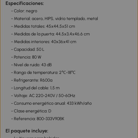
Especificaciones:
- Color: negro
- Material: acero, HIPS, vidrio templado, metal
- Medidas totales: 45x44,5x51 cm
- Medidas de la puerta: 44,5x3,4x46,6 cm
- Medidas interiores: 40x36x41 cm
- Capacidad: 50 L
- Potencia: 80 W
- Nivel de ruido: 43 dB
- Rango de temperatura: 2℃-18℃
- Refrigerante: R600a
- Longitud del cable: 1,5 m
- Voltaje: AC 220-240V / 50-60Hz
- Consumo energético anual: 433 kWh/año
- Clase energética: D
- Referencia: 800-333V90BK
El paquete incluye: