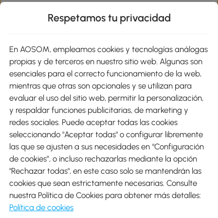
Respetamos tu privacidad
sitio
En AOSOM, empleamos cookies y tecnologías análogas
Métodos de Pago
propias y de terceros en nuestro sitio web. Algunas son
esenciales para el correcto funcionamiento de la web,
mientras que otras son opcionales y se utilizan para
evaluar el uso del sitio web, permitir la personalización,
y respaldar funciones publicitarias, de marketing y
Envíos
redes sociales. Puede aceptar todas las cookies
seleccionando "Aceptar todas" o configurar libremente
las que se ajusten a sus necesidades en “Configuración
de cookies”, o incluso rechazarlas mediante la opción
"Rechazar todas", en este caso solo se mantendrán las
Descargar Aosom App
cookies que sean estrictamente necesarias. Consulte
nuestra Política de Cookies para obtener más detalles:
Google Play
Política de cookies