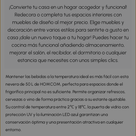
¡Convierte tu casa en un hogar acogedor y funcional!
Redecora o completa tus espacios interiores con
muebles de diseño al mejor precio. Elige muebles y
decoración entre varios estilos para sentirte a gusto en
casa ¡dale un nuevo toque a tu hogar! Puedes hacer tu
cocina más funcional añadiendo almacenamiento,
mejorar el salón, el recibidor, el dormitorio o cualquier
estancia que necesites con unos simples clics.
Mantener las bebidas a la temperatura ideal es más fácil con esta
nevera de 50 L de HOMCOM, perfecta para espacios donde el
frigorífico principal no es suficiente. Permite organizar refrescos,
cervezas o vino de forma práctica gracias a su estante ajustable.
Su control de temperatura entre 2℃ y 18℃, la puerta de vidrio con
protección UV y la iluminación LED azul garantizan una
conservación óptima y una presentación atractiva en cualquier
entorno.