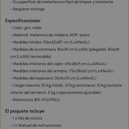
- Su superficie de melamina es fácil de limpiar y resistente
- Requiere montaje
Especificaciones:
- Color: gris, roble
- Material: melamina de madera, MDF, acero
- Medidas totales: 106x42x87 cm (LxANxAL)
- Medidas de la encimera: 80x39 cm (LxAN) (plegada), 80x68
cm (LxAN) (extendida)
- Medidas interiores del cajón: 69x28x9 cm (LxANxAL)
- Medidas interiores del armario: 73x28x60 cm (LxANxAL)
- Medidas del especiero: 31x16x10 cm (LxANxAL)
- Carga máxima: 50 kg (total), 20 kg (encimera), 10 kg (estante
inferior del armario), 5 kg (cajón/estante ajustable)
- Referencia: 801-376V90LG
El paquete incluye:
- 1 x Isla de cocina
- 1 x Manual de instrucciones