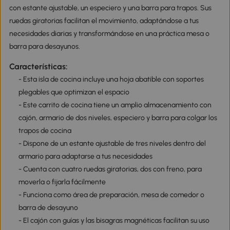
con estante ajustable, un especiero y una barra para trapos. Sus
ruedas giratorias facilitan el movimiento, adaptándose a tus
necesidades diarias y transformándose en una práctica mesa o
barra para desayunos.
Características:
- Esta isla de cocina incluye una hoja abatible con soportes
plegables que optimizan el espacio
- Este carrito de cocina tiene un amplio almacenamiento con
cajón, armario de dos niveles, especiero y barra para colgar los
trapos de cocina
- Dispone de un estante ajustable de tres niveles dentro del
armario para adaptarse a tus necesidades
- Cuenta con cuatro ruedas giratorias, dos con freno, para
moverla o fijarla fácilmente
- Funciona como área de preparación, mesa de comedor o
barra de desayuno
- El cajón con guías y las bisagras magnéticas facilitan su uso