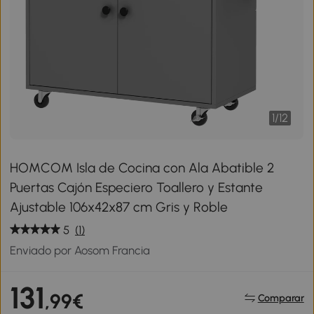
1
/
12
HOMCOM Isla de Cocina con Ala Abatible 2
Puertas Cajón Especiero Toallero y Estante
Ajustable 106x42x87 cm Gris y Roble
5
(1)
Enviado por Aosom Francia
131
,99€
Comparar