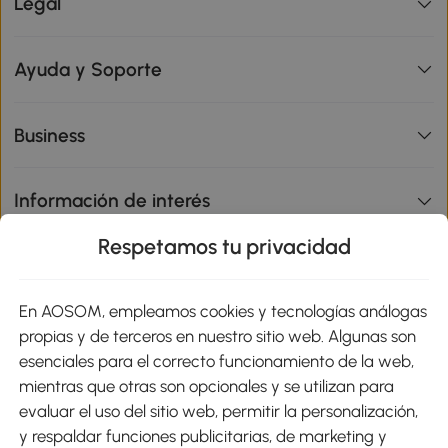
Legal
Ayuda y Soporte
Business
Información de interés
Respetamos tu privacidad
sitio
En AOSOM, empleamos cookies y tecnologías análogas
Métodos de Pago
propias y de terceros en nuestro sitio web. Algunas son
esenciales para el correcto funcionamiento de la web,
mientras que otras son opcionales y se utilizan para
evaluar el uso del sitio web, permitir la personalización,
y respaldar funciones publicitarias, de marketing y