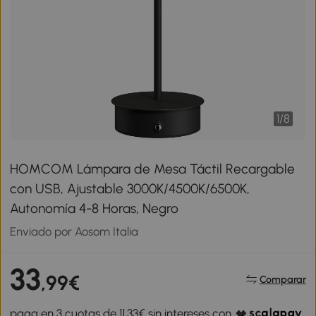
1
/
8
HOMCOM Lámpara de Mesa Táctil Recargable
con USB, Ajustable 3000K/4500K/6500K,
Autonomía 4-8 Horas, Negro
Enviado por Aosom Italia
33
,99€
Comparar
paga en 3 cuotas de 11,33€ sin intereses con