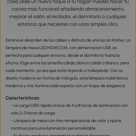
casa ¡dale un nuevo toque a tu hogar! Puedes hacer tu
cocina más funcional añadiendo almacenamiento,
mejorar el salón, el recibidor, el dormitorio o cualquier
estancia que necesites con unos simples clics.
Elimina el desorden de los cables y disfruta de una luz sin límites. La
lámpara de mesa LED HOMCOM, con alimentación USB, es
perfecta para cualquier entorno, desde el dormitorio hasta la
oficina. Elige entre luz amarilla cálida, blanco cálido o blanco, para
cada momento, ya sea que estés leyendo o trabajando. Con su
diseño moderno en forma de triángulo, esta lámpara inalámbrica
moderna y chic ilumina cada espacio con un toque de elegancia.
Características:
- La carga USB rápida ofrece de 4 a 8 horas de iluminación con
solo 2-3 horas de carga
- Lámpara de mesa con tres temperaturas de color y ajuste
continuo para una iluminación personalizable
- El diseño moderno minimalista realza la decoración,