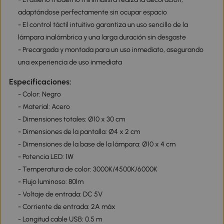
adaptándose perfectamente sin ocupar espacio
- El control táctil intuitivo garantiza un uso sencillo de la
lámpara inalámbrica y una larga duración sin desgaste
- Precargada y montada para un uso inmediato, asegurando
una experiencia de uso inmediata
Especificaciones:
- Color: Negro
- Material: Acero
- Dimensiones totales: Ø10 x 30 cm
- Dimensiones de la pantalla: Ø4 x 2 cm
- Dimensiones de la base de la lámpara: Ø10 x 4 cm
- Potencia LED: 1W
- Temperatura de color: 3000K/4500K/6000K
- Flujo luminoso: 80lm
- Voltaje de entrada: DC 5V
- Corriente de entrada: 2A máx
- Longitud cable USB: 0.5 m