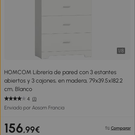
1
/
8
HOMCOM Librería de pared con 3 estantes
abiertos y 3 cajones, en madera, 79x39.5x182.2
cm, Blanco
4
(1)
Enviado por Aosom Francia
156
,99€
Comparar