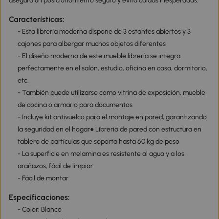
asegura un posicionamiento seguro y evita caídas inesperadas.
Características:
- Esta librería moderna dispone de 3 estantes abiertos y 3
cajones para albergar muchos objetos diferentes
- El diseño moderno de este mueble librería se integra
perfectamente en el salón, estudio, oficina en casa, dormitorio,
etc.
- También puede utilizarse como vitrina de exposición, mueble
de cocina o armario para documentos
- Incluye kit antivuelco para el montaje en pared, garantizando
la seguridad en el hogar● Librería de pared con estructura en
tablero de partículas que soporta hasta 60 kg de peso
- La superficie en melamina es resistente al agua y a los
arañazos, fácil de limpiar
- Fácil de montar
Especificaciones:
- Color: Blanco