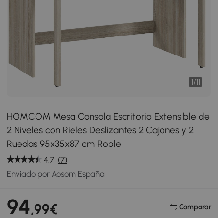
1
/
11
HOMCOM Mesa Consola Escritorio Extensible de
2 Niveles con Rieles Deslizantes 2 Cajones y 2
Ruedas 95x35x87 cm Roble
4.7
(7)
Enviado por Aosom España
94
,99€
Comparar