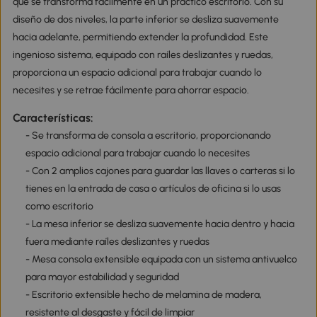
que se transforma fácilmente en un práctico escritorio. Con su
diseño de dos niveles, la parte inferior se desliza suavemente
hacia adelante, permitiendo extender la profundidad. Este
ingenioso sistema, equipado con raíles deslizantes y ruedas,
proporciona un espacio adicional para trabajar cuando lo
necesites y se retrae fácilmente para ahorrar espacio.
Características:
- Se transforma de consola a escritorio, proporcionando
espacio adicional para trabajar cuando lo necesites
- Con 2 amplios cajones para guardar las llaves o carteras si lo
tienes en la entrada de casa o artículos de oficina si lo usas
como escritorio
- La mesa inferior se desliza suavemente hacia dentro y hacia
fuera mediante raíles deslizantes y ruedas
- Mesa consola extensible equipada con un sistema antivuelco
para mayor estabilidad y seguridad
- Escritorio extensible hecho de melamina de madera,
resistente al desgaste y fácil de limpiar