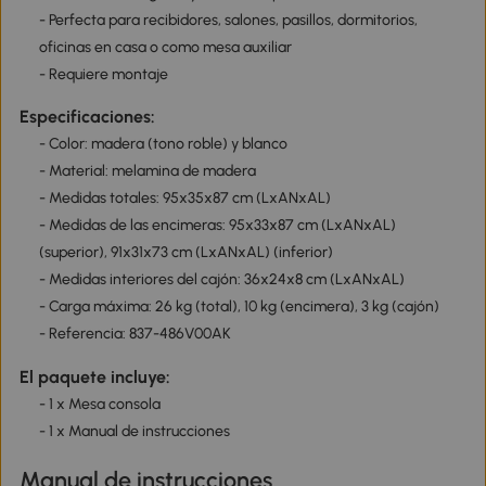
- Perfecta para recibidores, salones, pasillos, dormitorios,
oficinas en casa o como mesa auxiliar
- Requiere montaje
Especificaciones:
- Color: madera (tono roble) y blanco
- Material: melamina de madera
- Medidas totales: 95x35x87 cm (LxANxAL)
- Medidas de las encimeras: 95x33x87 cm (LxANxAL)
(superior), 91x31x73 cm (LxANxAL) (inferior)
- Medidas interiores del cajón: 36x24x8 cm (LxANxAL)
- Carga máxima: 26 kg (total), 10 kg (encimera), 3 kg (cajón)
- Referencia: 837-486V00AK
El paquete incluye:
- 1 x Mesa consola
- 1 x Manual de instrucciones
Manual de instrucciones