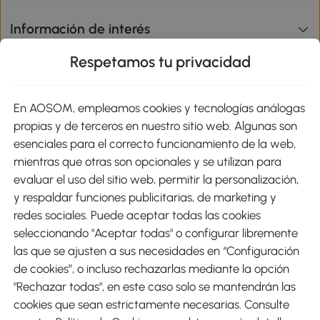
Información de interés
Respetamos tu privacidad
sitio
En AOSOM, empleamos cookies y tecnologías análogas
Métodos de Pago
propias y de terceros en nuestro sitio web. Algunas son
esenciales para el correcto funcionamiento de la web,
mientras que otras son opcionales y se utilizan para
evaluar el uso del sitio web, permitir la personalización,
y respaldar funciones publicitarias, de marketing y
Envíos
redes sociales. Puede aceptar todas las cookies
seleccionando "Aceptar todas" o configurar libremente
las que se ajusten a sus necesidades en “Configuración
de cookies”, o incluso rechazarlas mediante la opción
"Rechazar todas", en este caso solo se mantendrán las
Descargar Aosom App
cookies que sean estrictamente necesarias. Consulte