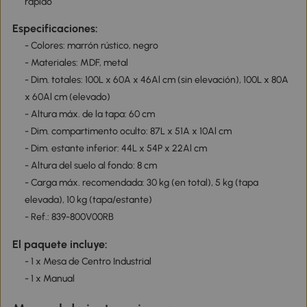
rápido
Especificaciones:
- Colores: marrón rústico, negro
- Materiales: MDF, metal
- Dim. totales: 100L x 60A x 46Al cm (sin elevación), 100L x 80A
x 60Al cm (elevado)
- Altura máx. de la tapa: 60 cm
- Dim. compartimento oculto: 87L x 51A x 10Al cm
- Dim. estante inferior: 44L x 54P x 22Al cm
- Altura del suelo al fondo: 8 cm
- Carga máx. recomendada: 30 kg (en total), 5 kg (tapa
elevada), 10 kg (tapa/estante)
- Ref.: 839-800V00RB
El paquete incluye:
- 1 x Mesa de Centro Industrial
- 1 x Manual