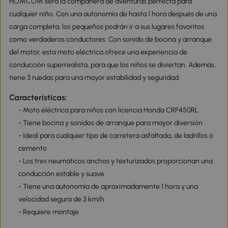
HOMCOM será la compañera de aventuras perfecta para
cualquier niño. Con una autonomía de hasta 1 hora después de una
carga completa, los pequeños podrán ir a sus lugares favoritos
como verdaderos conductores. Con sonido de bocina y arranque
del motor, esta moto eléctrica ofrece una experiencia de
conducción superrealista, para que los niños se diviertan. Además,
tiene 3 ruedas para una mayor estabilidad y seguridad.
Características:
- Moto eléctrica para niños con licencia Honda CRF450RL
- Tiene bocina y sonidos de arranque para mayor diversión
- Ideal para cualquier tipo de carretera asfaltada, de ladrillos o
cemento
- Los tres neumáticos anchos y texturizados proporcionan una
conducción estable y suave
- Tiene una autonomía de aproximadamente 1 hora y una
velocidad segura de 3 km/h
- Requiere montaje