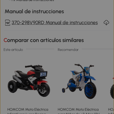
Manual de instrucciones
370-298V90RD Manual de instrucciones
Comparar con artículos similares
Este artículo
Recomendar
HOMCOM Moto Eléctrica
HOMCOM Moto Eléctrica
HO