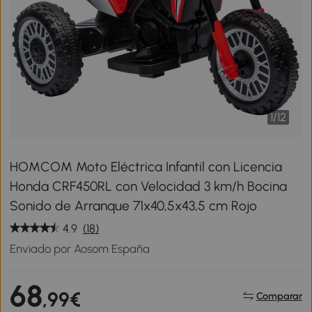
1
/
12
HOMCOM Moto Eléctrica Infantil con Licencia
Honda CRF450RL con Velocidad 3 km/h Bocina
Sonido de Arranque 71x40,5x43,5 cm Rojo
4.9
(18)
Enviado por Aosom España
68
,99€
Comparar