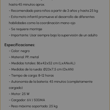
hasta 45 minutos aprox.
- Recomendado para niños a partir de 3 años y hasta 25 kg
- Esta moto infantil promueve el desarrollo de diferentes
habilidades como la coordinación mano-ojo
- Se requiere montaje
- Importante: Usar siempre bajo la supervisión de un adulto
Especificaciones:
- Color: negro
- Material: PP, metal
- Medidas totales: 86x42x52 cm (LxANxAL)
- Medidas de la rueda: Ø23x7,5 cm (DxAN)
- Tiempo de carga: 8-12 horas
- Autonomía de la batería: 45 minutos (completamente
cargado)
- Motor: 25 W
- Cargador: 6V / 500MA
- Peso máximo soportado: 25 kg