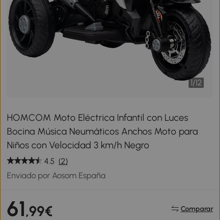
1
/
12
HOMCOM Moto Eléctrica Infantil con Luces
Bocina Música Neumáticos Anchos Moto para
Niños con Velocidad 3 km/h Negro
4.5
(2)
Enviado por Aosom España
61
,99€
Comparar