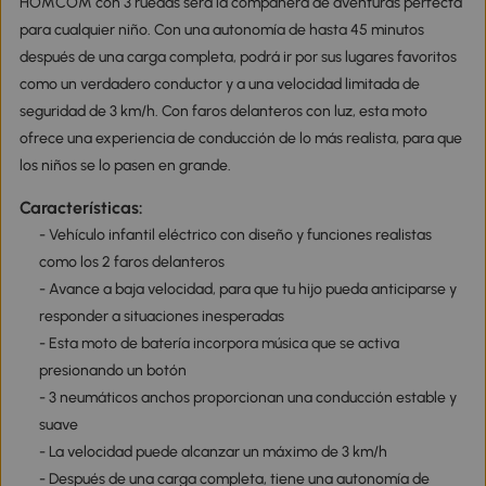
HOMCOM con 3 ruedas será la compañera de aventuras perfecta
para cualquier niño. Con una autonomía de hasta 45 minutos
después de una carga completa, podrá ir por sus lugares favoritos
como un verdadero conductor y a una velocidad limitada de
seguridad de 3 km/h. Con faros delanteros con luz, esta moto
ofrece una experiencia de conducción de lo más realista, para que
los niños se lo pasen en grande.
Características:
- Vehículo infantil eléctrico con diseño y funciones realistas
como los 2 faros delanteros
- Avance a baja velocidad, para que tu hijo pueda anticiparse y
responder a situaciones inesperadas
- Esta moto de batería incorpora música que se activa
presionando un botón
- 3 neumáticos anchos proporcionan una conducción estable y
suave
- La velocidad puede alcanzar un máximo de 3 km/h
- Después de una carga completa, tiene una autonomía de