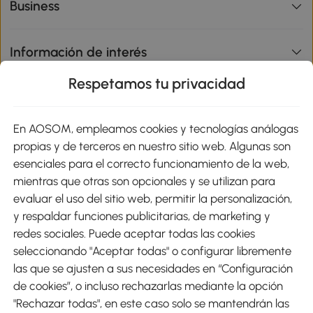
Business
Información de interés
Respetamos tu privacidad
sitio
En AOSOM, empleamos cookies y tecnologías análogas
Métodos de Pago
propias y de terceros en nuestro sitio web. Algunas son
esenciales para el correcto funcionamiento de la web,
mientras que otras son opcionales y se utilizan para
evaluar el uso del sitio web, permitir la personalización,
y respaldar funciones publicitarias, de marketing y
Envíos
redes sociales. Puede aceptar todas las cookies
seleccionando "Aceptar todas" o configurar libremente
las que se ajusten a sus necesidades en “Configuración
de cookies”, o incluso rechazarlas mediante la opción
"Rechazar todas", en este caso solo se mantendrán las
Descargar Aosom App