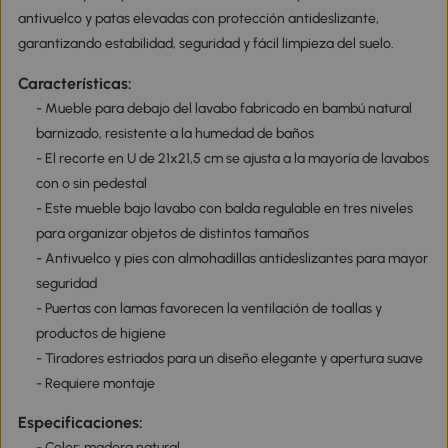
antivuelco y patas elevadas con protección antideslizante,
garantizando estabilidad, seguridad y fácil limpieza del suelo.
Características:
- Mueble para debajo del lavabo fabricado en bambú natural
barnizado, resistente a la humedad de baños
- El recorte en U de 21x21,5 cm se ajusta a la mayoría de lavabos
con o sin pedestal
- Este mueble bajo lavabo con balda regulable en tres niveles
para organizar objetos de distintos tamaños
- Antivuelco y pies con almohadillas antideslizantes para mayor
seguridad
- Puertas con lamas favorecen la ventilación de toallas y
productos de higiene
- Tiradores estriados para un diseño elegante y apertura suave
- Requiere montaje
Especificaciones:
- Color: madera natural