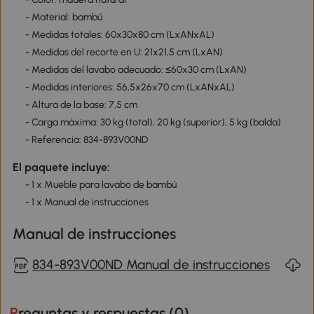
- Material: bambú
- Medidas totales: 60x30x80 cm (LxANxAL)
- Medidas del recorte en U: 21x21,5 cm (LxAN)
- Medidas del lavabo adecuado: ≤60x30 cm (LxAN)
- Medidas interiores: 56,5x26x70 cm (LxANxAL)
- Altura de la base: 7,5 cm
- Carga máxima: 30 kg (total), 20 kg (superior), 5 kg (balda)
- Referencia: 834-893V00ND
El paquete incluye:
- 1 x Mueble para lavabo de bambú
- 1 x Manual de instrucciones
Manual de instrucciones
834-893V00ND Manual de instrucciones
Preguntas y respuestas (
0
)