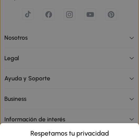
Nosotros
Legal
Ayuda y Soporte
Business
Información de interés
Respetamos tu privacidad