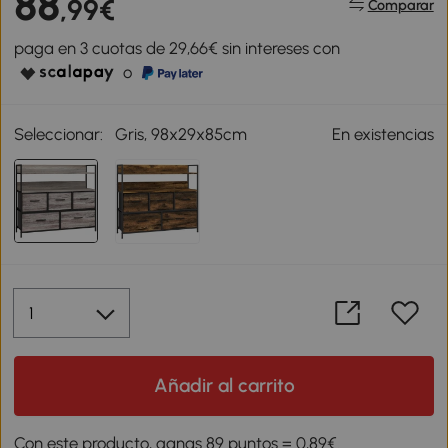
88
,99€
Comparar
paga en 3 cuotas de 29,66€ sin intereses con
o
Seleccionar:
Gris, 98x29x85cm
En existencias
Añadir al carrito
Con este producto, ganas 89 puntos = 0,89€.