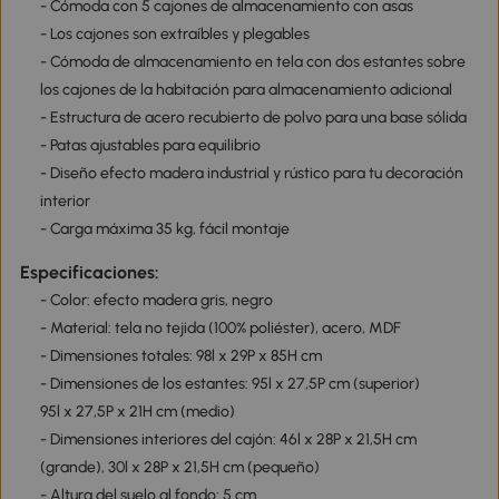
- Cómoda con 5 cajones de almacenamiento con asas
- Los cajones son extraíbles y plegables
- Cómoda de almacenamiento en tela con dos estantes sobre
los cajones de la habitación para almacenamiento adicional
- Estructura de acero recubierto de polvo para una base sólida
- Patas ajustables para equilibrio
- Diseño efecto madera industrial y rústico para tu decoración
interior
- Carga máxima 35 kg, fácil montaje
Especificaciones:
- Color: efecto madera gris, negro
- Material: tela no tejida (100% poliéster), acero, MDF
- Dimensiones totales: 98l x 29P x 85H cm
- Dimensiones de los estantes: 95l x 27,5P cm (superior)
95l x 27,5P x 21H cm (medio)
- Dimensiones interiores del cajón: 46l x 28P x 21,5H cm
(grande), 30l x 28P x 21,5H cm (pequeño)
- Altura del suelo al fondo: 5 cm