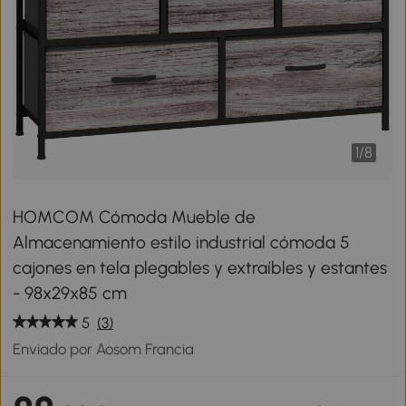
1
/
8
HOMCOM Cómoda Mueble de
Almacenamiento estilo industrial cómoda 5
cajones en tela plegables y extraíbles y estantes
- 98x29x85 cm
5
(3)
Enviado por Aosom Francia