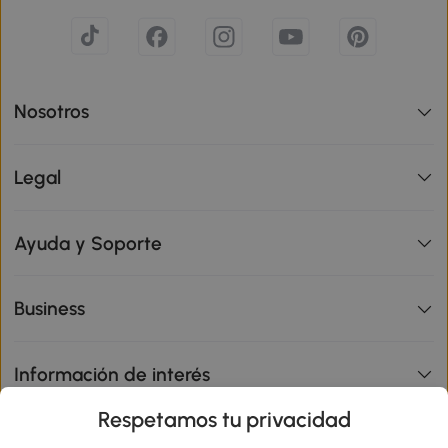
Nosotros
Legal
Ayuda y Soporte
Business
Información de interés
Respetamos tu privacidad
sitio