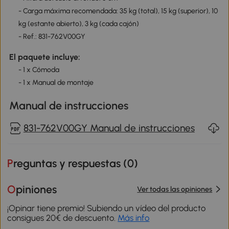
- Carga máxima recomendada: 35 kg (total), 15 kg (superior), 10
kg (estante abierto), 3 kg (cada cajón)
- Ref.: 831-762V00GY
El paquete incluye:
- 1 x Cómoda
- 1 x Manual de montaje
Manual de instrucciones
831-762V00GY Manual de instrucciones
Preguntas y respuestas (
0
)
Opiniones
Ver todas las opiniones
¡Opinar tiene premio! Subiendo un vídeo del producto
consigues 20€ de descuento.
Más info