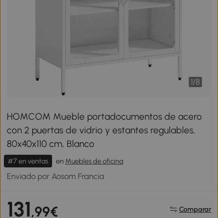
1
/
8
HOMCOM Mueble portadocumentos de acero
con 2 puertas de vidrio y estantes regulables,
80x40x110 cm, Blanco
#7 en ventas
en
Muebles de oficina
Enviado por Aosom Francia
131
,99€
Comparar