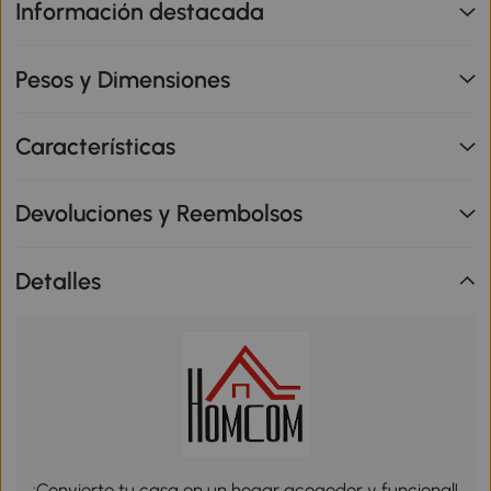
Información destacada
Pesos y Dimensiones
Características
Devoluciones y Reembolsos
Detalles
¡Convierte tu casa en un hogar acogedor y funcional!