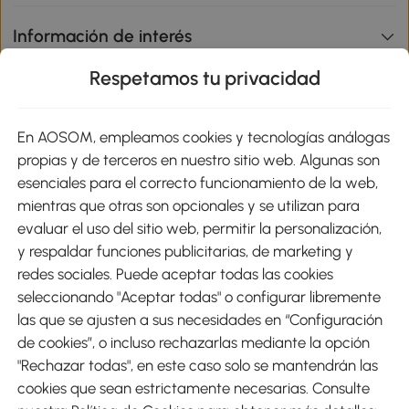
Información de interés
Respetamos tu privacidad
sitio
En AOSOM, empleamos cookies y tecnologías análogas
Métodos de Pago
propias y de terceros en nuestro sitio web. Algunas son
esenciales para el correcto funcionamiento de la web,
mientras que otras son opcionales y se utilizan para
evaluar el uso del sitio web, permitir la personalización,
y respaldar funciones publicitarias, de marketing y
Envíos
redes sociales. Puede aceptar todas las cookies
seleccionando "Aceptar todas" o configurar libremente
las que se ajusten a sus necesidades en “Configuración
de cookies”, o incluso rechazarlas mediante la opción
"Rechazar todas", en este caso solo se mantendrán las
Descargar Aosom App
cookies que sean estrictamente necesarias. Consulte